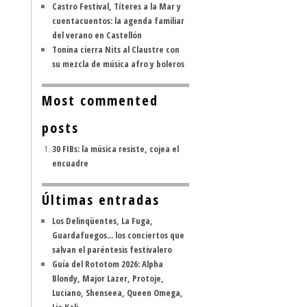
Castro Festival, Títeres a la Mar y
cuentacuentos: la agenda familiar
del verano en Castellón
Tonina cierra Nits al Claustre con
su mezcla de música afro y boleros
Most commented
posts
30 FIBs: la música resiste, cojea el
encuadre
Últimas entradas
Los Delinqüentes, La Fuga,
Guardafuegos... los conciertos que
salvan el paréntesis festivalero
Guía del Rototom 2026: Alpha
Blondy, Major Lazer, Protoje,
Luciano, Shenseea, Queen Omega,