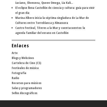
Luciano, Shenseea, Queen Omega, Lia Kali...
El eclipse llena Castellón de ciencia y cultura: guía para vivir
el gran día
Marina Albero inicia la séptima singladura de La Mar de
Cultures entre Torreblanca y Almassora
Castro Festival, Títeres a la Mar y cuentacuentos: la
agenda familiar del verano en Castellón
Enlaces
Arte
Blogs y Webzines
Cartelera de Cine (CS)
Festivales de música
Fotografía
Radio
Recursos para músicos
Salas y programadores
Sellos discográficos