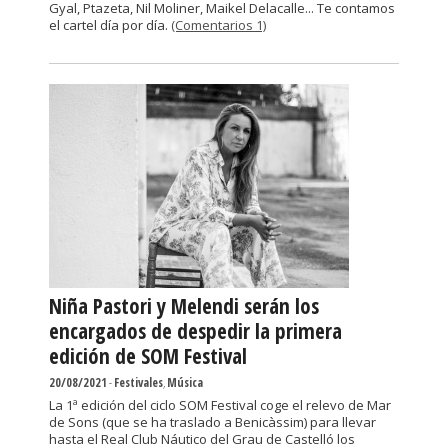
Gyal, Ptazeta, Nil Moliner, Maikel Delacalle... Te contamos
el cartel día por día.
(Comentarios 1)
Niña Pastori y Melendi serán los
encargados de despedir la primera
edición de SOM Festival
20/08/2021
-
Festivales
,
Música
La 1ª edición del ciclo SOM Festival coge el relevo de Mar
de Sons (que se ha traslado a Benicàssim) para llevar
hasta el Real Club Náutico del Grau de Castelló los