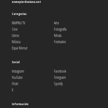
nomepierdoniuna.net
Categorías
NMPNU TV
Arte
Cine
Fotografía
Libros
Moda
Música
Festivales
Espai Menut
Social
Instagram
Facebook
YouTube
Telegram
Flickr
Spotify
X
Información