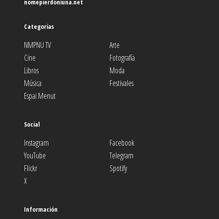
nomepierdoniuna.net
Categorías
NMPNU TV
Arte
Cine
Fotografía
Libros
Moda
Música
Festivales
Espai Menut
Social
Instagram
Facebook
YouTube
Telegram
Flickr
Spotify
X
Información