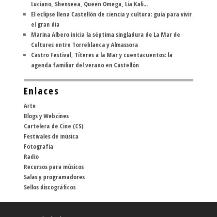
Luciano, Shenseea, Queen Omega, Lia Kali...
El eclipse llena Castellón de ciencia y cultura: guía para vivir
el gran día
Marina Albero inicia la séptima singladura de La Mar de
Cultures entre Torreblanca y Almassora
Castro Festival, Títeres a la Mar y cuentacuentos: la
agenda familiar del verano en Castellón
Enlaces
Arte
Blogs y Webzines
Cartelera de Cine (CS)
Festivales de música
Fotografía
Radio
Recursos para músicos
Salas y programadores
Sellos discográficos