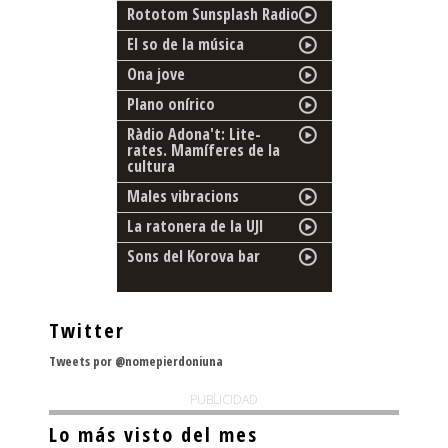
Rototom Sunsplash Radio
El so de la música
Ona jove
Plano onírico
Ràdio Adona't: Lite-
rates. Mamíferes de la
cultura
Males vibracions
La ratonera de la UJI
Sons del Korova bar
Twitter
Tweets por @nomepierdoniuna
PUBLICIDAD
Lo más visto del mes