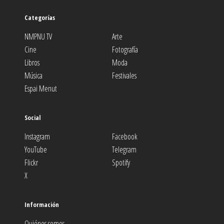
Categorías
NMPNU TV
Arte
Cine
Fotografía
Libros
Moda
Música
Festivales
Espai Menut
Social
Instagram
Facebook
YouTube
Telegram
Flickr
Spotify
X
Información
Quiénes somos