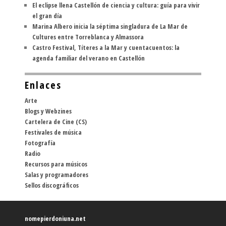
El eclipse llena Castellón de ciencia y cultura: guía para vivir
el gran día
Marina Albero inicia la séptima singladura de La Mar de
Cultures entre Torreblanca y Almassora
Castro Festival, Títeres a la Mar y cuentacuentos: la
agenda familiar del verano en Castellón
Enlaces
Arte
Blogs y Webzines
Cartelera de Cine (CS)
Festivales de música
Fotografía
Radio
Recursos para músicos
Salas y programadores
Sellos discográficos
nomepierdoniuna.net