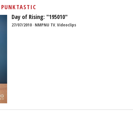
Sivan...
:
PUNKTASTIC
Day of Rising: "195010"
27/07/2010
-
NMPNU TV
,
Videoclips