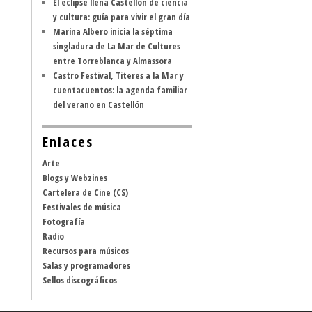
El eclipse llena Castellón de ciencia
y cultura: guía para vivir el gran día
Marina Albero inicia la séptima
singladura de La Mar de Cultures
entre Torreblanca y Almassora
Castro Festival, Títeres a la Mar y
cuentacuentos: la agenda familiar
del verano en Castellón
Enlaces
Arte
Blogs y Webzines
Cartelera de Cine (CS)
Festivales de música
Fotografía
Radio
Recursos para músicos
Salas y programadores
Sellos discográficos