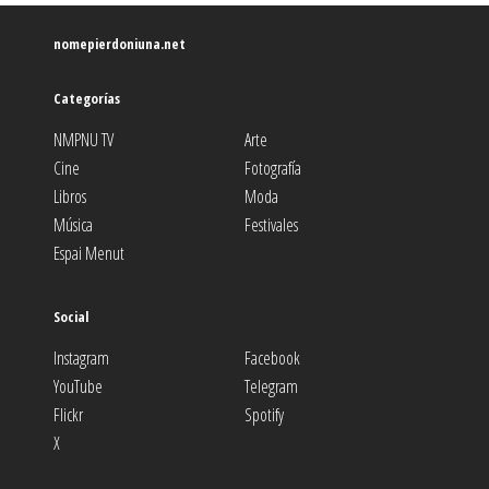
nomepierdoniuna.net
Categorías
NMPNU TV
Arte
Cine
Fotografía
Libros
Moda
Música
Festivales
Espai Menut
Social
Instagram
Facebook
YouTube
Telegram
Flickr
Spotify
X