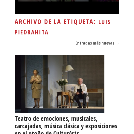
ARCHIVO DE LA ETIQUETA:
LUIS
PIEDRAHITA
Navegador de artículos
Entradas más nuevas
→
Teatro de emociones, musicales,
carcajadas, música clásica y exposiciones
en el otoño de CulturArts