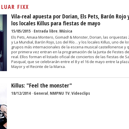
Sivan...
:
LUAR FIXX
Vila-real apuesta por Dorian, Els Pets, Barón Rojo 
los locales Killus para fiestas de mayo
15/05/2015
-
Entrada libre
,
Música
Els Pets, Amaia Montero, Gomad! & Monster, Dorian, las orquestas
y La Mundial, Barón Rojo, Los del Río… y los locales Killus, uno de lo
grupos más internacionales de la escena musical castellonense y 
por primera vez entran en la programación de la Junta de Festes de 
real. Ellos forman el listado oficial de conciertos de las fiestas de S
Pasqual, que se celebrarán entre el 8 y el 16 de mayo entre la plaz
Mayor y el Recinte de la Marxa.
Killus: "Feel the monster"
18/12/2014
-
General
,
NMPNU TV
,
Videoclips