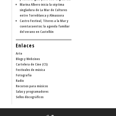
Marina Albero inicia la séptima
singladura de La Mar de Cultures
entre Torreblanca y Almassora
Castro Festival, Títeres a la Mar y
cuentacuentos: la agenda familiar
del verano en Castellón
Enlaces
Arte
Blogs y Webzines
Cartelera de Cine (CS)
Festivales de música
Fotografía
Radio
Recursos para músicos
Salas y programadores
Sellos discográficos