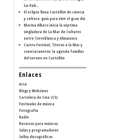
Lia Kali...
El eclipse llena Castellón de ciencia
y cultura: guía para vivir el gran día
Marina Albero inicia la séptima
singladura de La Mar de Cultures
entre Torreblanca y Almassora
Castro Festival, Títeres a la Mar y
cuentacuentos: la agenda familiar
del verano en Castellón
Enlaces
Arte
Blogs y Webzines
Cartelera de Cine (CS)
Festivales de música
Fotografía
Radio
Recursos para músicos
Salas y programadores
Sellos discográficos