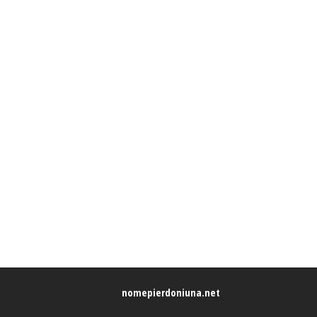
nomepierdoniuna.net