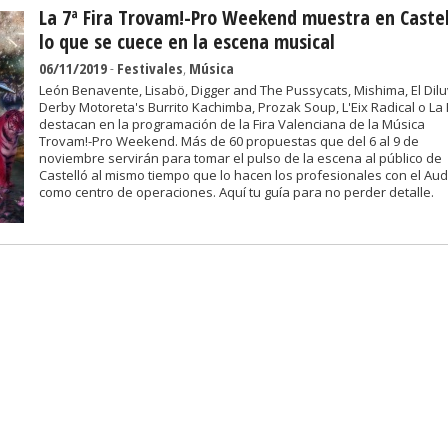
La 7ª Fira Trovam!-Pro Weekend muestra en Castel
lo que se cuece en la escena musical
06/11/2019
-
Festivales
,
Música
León Benavente, Lisabö, Digger and The Pussycats, Mishima, El Diluv
Derby Motoreta's Burrito Kachimba, Prozak Soup, L'Eix Radical o La 
destacan en la programación de la Fira Valenciana de la Música
Trovam!-Pro Weekend. Más de 60 propuestas que del 6 al 9 de
noviembre servirán para tomar el pulso de la escena al público de
Castelló al mismo tiempo que lo hacen los profesionales con el Audi
como centro de operaciones. Aquí tu guía para no perder detalle.