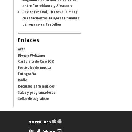
entre Torreblanca y Almassora
Castro Festival, Títeres a la Mar y
cuentacuentos: la agenda familiar
del verano en Castellón
Enlaces
Arte
Blogs y Webzines
Cartelera de Cine (CS)
Festivales de música
Fotografía
Radio
Recursos para músicos
Salas y programadores
Sellos discográficos
NMPNU App