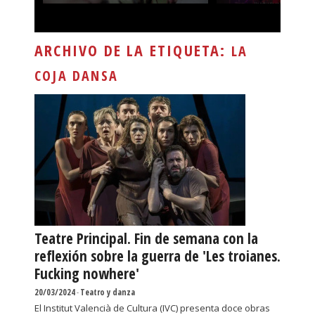
ARCHIVO DE LA ETIQUETA:
LA
COJA DANSA
Teatre Principal. Fin de semana con la
reflexión sobre la guerra de 'Les troianes.
Fucking nowhere'
20/03/2024
-
Teatro y danza
El Institut Valencià de Cultura (IVC) presenta doce obras