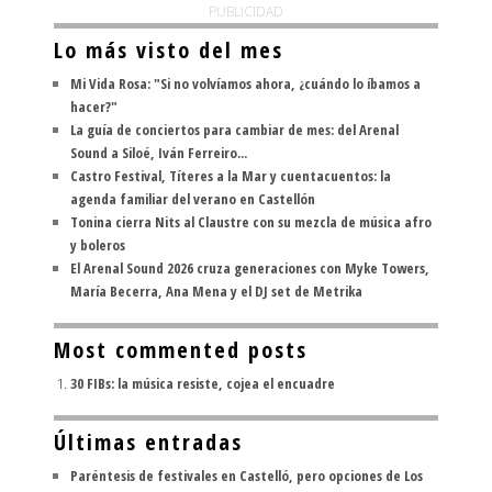
PUBLICIDAD
Lo más visto del mes
Mi Vida Rosa: "Si no volvíamos ahora, ¿cuándo lo íbamos a
hacer?"
La guía de conciertos para cambiar de mes: del Arenal
Sound a Siloé, Iván Ferreiro...
Castro Festival, Títeres a la Mar y cuentacuentos: la
agenda familiar del verano en Castellón
Tonina cierra Nits al Claustre con su mezcla de música afro
y boleros
El Arenal Sound 2026 cruza generaciones con Myke Towers,
María Becerra, Ana Mena y el DJ set de Metrika
Most commented posts
30 FIBs: la música resiste, cojea el encuadre
Últimas entradas
Paréntesis de festivales en Castelló, pero opciones de Los