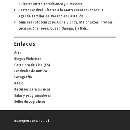
Cultures entre Torreblanca y Almassora
Castro Festival, Títeres a la Mar y cuentacuentos: la
agenda familiar del verano en Castellón
Guía del Rototom 2026: Alpha Blondy, Major Lazer, Protoje,
Luciano, Shenseea, Queen Omega, Lia Kali...
Enlaces
Arte
Blogs y Webzines
Cartelera de Cine (CS)
Festivales de música
Fotografía
Radio
Recursos para músicos
Salas y programadores
Sellos discográficos
nomepierdoniuna.net