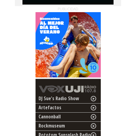
PUBLICIDAD
DJ Sue's Radio Show
Artefactos
Cannonball
Rockmuseum
Rototom Sunsplash Radio