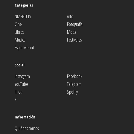
Categorías
NMPNU TV
Arte
Cine
Fotografía
Libros
Moda
Música
Festivales
Espai Menut
Social
Instagram
Facebook
YouTube
Telegram
Flickr
Spotify
X
Información
Quiénes somos