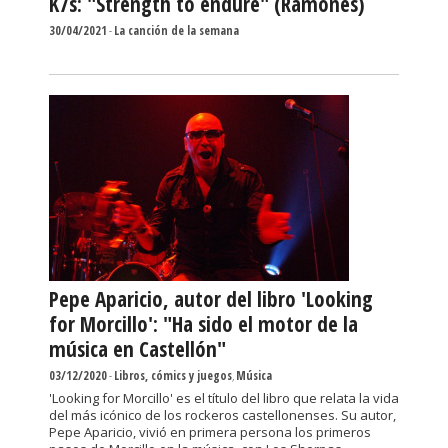
K7s: "Strength to endure" (Ramones)
30/04/2021
-
La canción de la semana
Pepe Aparicio, autor del libro 'Looking
for Morcillo': "Ha sido el motor de la
música en Castellón"
03/12/2020
-
Libros, cómics y juegos
,
Música
'Looking for Morcillo' es el título del libro que relata la vida
del más icónico de los rockeros castellonenses. Su autor,
Pepe Aparicio, vivió en primera persona los primeros