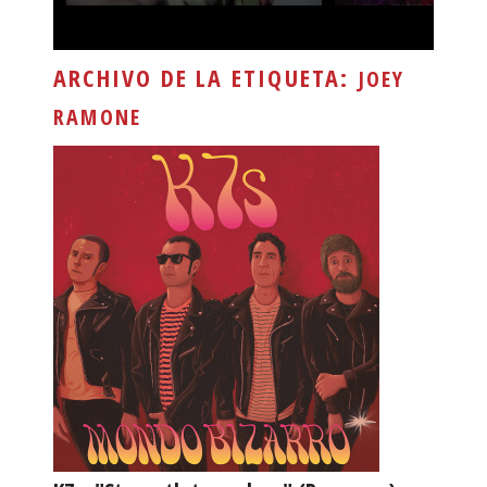
ARCHIVO DE LA ETIQUETA:
JOEY
RAMONE