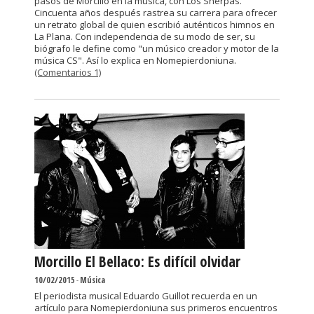
pasos de Morcillo en la música, con Los Sherpas.
Cincuenta años después rastrea su carrera para ofrecer
un retrato global de quien escribió auténticos himnos en
La Plana. Con independencia de su modo de ser, su
biógrafo le define como "un músico creador y motor de la
música CS". Así lo explica en Nomepierdoniuna.
(Comentarios 1)
Morcillo El Bellaco: Es difícil olvidar
10/02/2015
-
Música
El periodista musical Eduardo Guillot recuerda en un
artículo para Nomepierdoniuna sus primeros encuentros