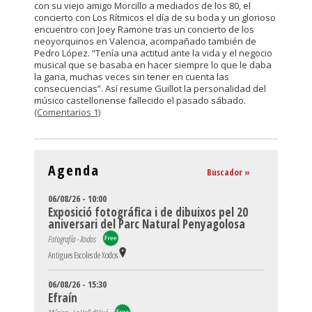
con su viejo amigo Morcillo a mediados de los 80, el
concierto con Los Rítmicos el día de su boda y un glorioso
encuentro con Joey Ramone tras un concierto de los
neoyorquinos en Valencia, acompañado también de
Pedro López. “Tenía una actitud ante la vida y el negocio
musical que se basaba en hacer siempre lo que le daba
la gana, muchas veces sin tener en cuenta las
consecuencias”. Así resume Guillot la personalidad del
músico castellonense fallecido el pasado sábado.
(Comentarios 1)
Agenda
Buscador »
06/08/26 - 10:00
Exposició fotográfica i de dibuixos pel 20
aniversari del Parc Natural Penyagolosa
Fotografía - Xodos
Antigues Escoles de Xodos
06/08/26 - 15:30
Efraín