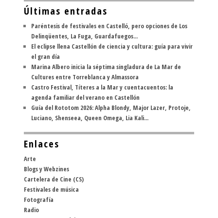
Últimas entradas
Paréntesis de festivales en Castelló, pero opciones de Los
Delinqüentes, La Fuga, Guardafuegos...
El eclipse llena Castellón de ciencia y cultura: guía para vivir
el gran día
Marina Albero inicia la séptima singladura de La Mar de
Cultures entre Torreblanca y Almassora
Castro Festival, Títeres a la Mar y cuentacuentos: la
agenda familiar del verano en Castellón
Guía del Rototom 2026: Alpha Blondy, Major Lazer, Protoje,
Luciano, Shenseea, Queen Omega, Lia Kali...
Enlaces
Arte
Blogs y Webzines
Cartelera de Cine (CS)
Festivales de música
Fotografía
Radio