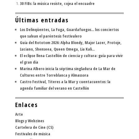
30 FIBs: la música resiste, cojea el encuadre
Últimas entradas
Los Delinqüentes, La Fuga, Guardafuegos... los conciertos
que salvan el paréntesis festivalero
Guía del Rototom 2026: Alpha Blondy, Major Lazer, Protoje,
Luciano, Shenseea, Queen Omega, Lia Kali...
El eclipse llena Castellón de ciencia y cultura: guía para vivir
el gran día
Marina Albero inicia la séptima singladura de La Mar de
Cultures entre Torreblanca y Almassora
Castro Festival, Títeres a la Mar y cuentacuentos: la
agenda familiar del verano en Castellón
Enlaces
Arte
Blogs y Webzines
Cartelera de Cine (CS)
Festivales de música