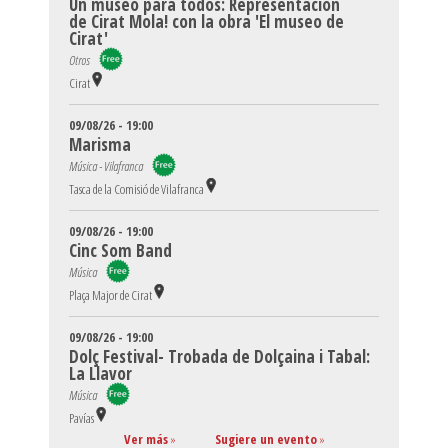
Un museo para todos: Representación
de Cirat Mola! con la obra 'El museo de
Cirat'
Otros
Cirat
09/08/26 - 19:00
Marisma
Música - Vilafranca
Tasca de la Comisió de Vilafranca
09/08/26 - 19:00
Cinc Som Band
Música
Plaça Major de Cirat
09/08/26 - 19:00
Dolç Festival- Trobada de Dolçaina i Tabal:
La Llavor
Música
Pavías
Ver más
»
Sugiere un evento
»