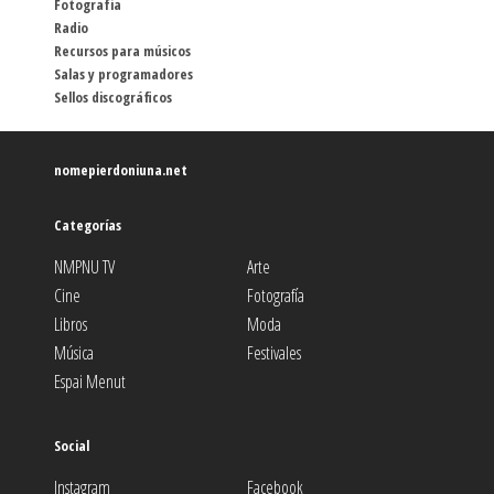
Fotografía
Radio
Recursos para músicos
Salas y programadores
Sellos discográficos
nomepierdoniuna.net
Categorías
NMPNU TV
Arte
Cine
Fotografía
Libros
Moda
Música
Festivales
Espai Menut
Social
Instagram
Facebook