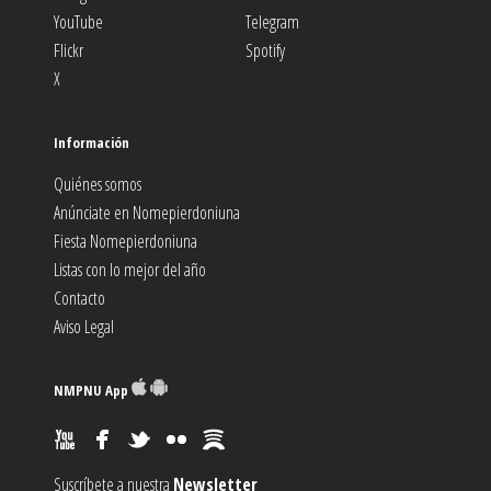
YouTube
Telegram
Flickr
Spotify
X
Información
Quiénes somos
Anúnciate en Nomepierdoniuna
Fiesta Nomepierdoniuna
Listas con lo mejor del año
Contacto
Aviso Legal
NMPNU App
Suscríbete a nuestra
Newsletter