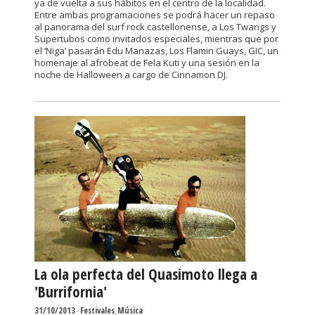
ya de vuelta a sus hábitos en el centro de la localidad.
Entre ambas programaciones se podrá hacer un repaso
al panorama del surf rock castellonense, a Los Twangs y
Supertubos como invitados especiales, mientras que por
el ‘Niga’ pasarán Edu Manazas, Los Flamin Guays, GIC, un
homenaje al afrobeat de Fela Kuti y una sesión en la
noche de Halloween a cargo de Cinnamon DJ.
La ola perfecta del Quasimoto llega a
'Burrifornia'
31/10/2013
-
Festivales
,
Música