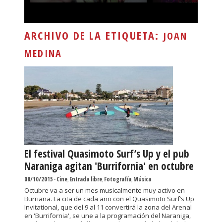
ARCHIVO DE LA ETIQUETA:
JOAN
MEDINA
El festival Quasimoto Surf’s Up y el pub
Naraniga agitan 'Burrifornia' en octubre
08/10/2015
-
Cine
,
Entrada libre
,
Fotografía
,
Música
Octubre va a ser un mes musicalmente muy activo en
Burriana. La cita de cada año con el Quasimoto Surf’s Up
Invitational, que del 9 al 11 convertirá la zona del Arenal
en 'Burrifornia', se une a la programación del Naraniga,