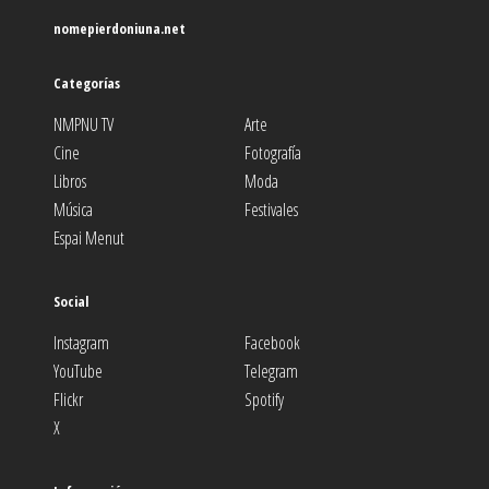
nomepierdoniuna.net
Categorías
NMPNU TV
Arte
Cine
Fotografía
Libros
Moda
Música
Festivales
Espai Menut
Social
Instagram
Facebook
YouTube
Telegram
Flickr
Spotify
X