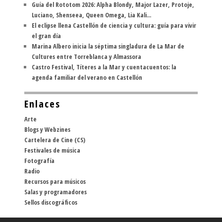
Guía del Rototom 2026: Alpha Blondy, Major Lazer, Protoje,
Luciano, Shenseea, Queen Omega, Lia Kali...
El eclipse llena Castellón de ciencia y cultura: guía para vivir
el gran día
Marina Albero inicia la séptima singladura de La Mar de
Cultures entre Torreblanca y Almassora
Castro Festival, Títeres a la Mar y cuentacuentos: la
agenda familiar del verano en Castellón
Enlaces
Arte
Blogs y Webzines
Cartelera de Cine (CS)
Festivales de música
Fotografía
Radio
Recursos para músicos
Salas y programadores
Sellos discográficos