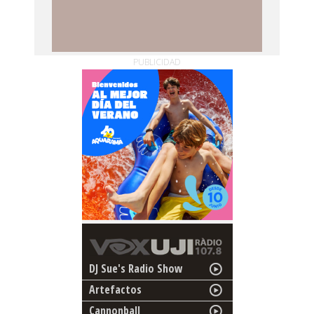
PUBLICIDAD
DJ Sue's Radio Show
Artefactos
Cannonball