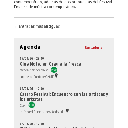
contemporáneo, además de dos propuestas del festival
Ensems de música contemporánea.
Navegador de artículos
←
Entradas más antiguas
Agenda
Buscador »
07/08/26 - 23:00
Glue Note, en Grau a la Fresca
Música - Grau de Castelló
Jardines del Puerto de Castelló
08/08/26 - 12:00
Castro Festival: Encuentro con las artistas y
los artistas
Otros
Edificio Polifuncional de Alfondeguilla
08/08/26 - 12:00