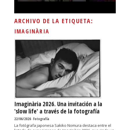
ARCHIVO DE LA ETIQUETA:
IMAGINÀRIA
Imaginària 2026. Una invitación a la
'slow life' a través de la fotografía
22/06/2026
-
Fotografía
La fotógrafa japonesa Sakiko Nomura destaca entre el