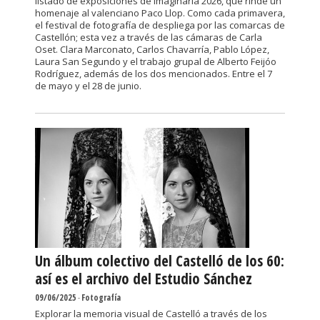
listado de exposiciones de Imaginària 2026, que rinde un
homenaje al valenciano Paco Llop. Como cada primavera,
el festival de fotografía de despliega por las comarcas de
Castellón; esta vez a través de las cámaras de Carla
Oset. Clara Marconato, Carlos Chavarría, Pablo López,
Laura San Segundo y el trabajo grupal de Alberto Feijóo
Rodríguez, además de los dos mencionados. Entre el 7
de mayo y el 28 de junio.
Un álbum colectivo del Castelló de los 60:
así es el archivo del Estudio Sánchez
09/06/2025
-
Fotografía
Explorar la memoria visual de Castelló a través de los