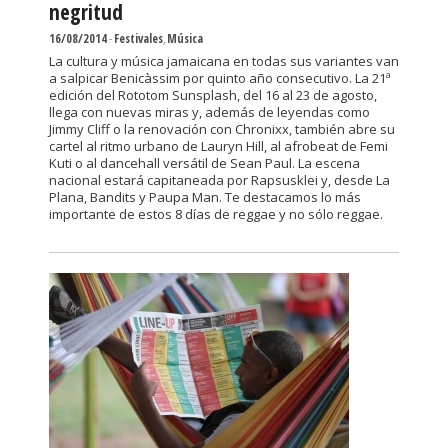
negritud
16/08/2014
-
Festivales
,
Música
La cultura y música jamaicana en todas sus variantes van
a salpicar Benicàssim por quinto año consecutivo. La 21ª
edición del Rototom Sunsplash, del 16 al 23 de agosto,
llega con nuevas miras y, además de leyendas como
Jimmy Cliff o la renovación con Chronixx, también abre su
cartel al ritmo urbano de Lauryn Hill, al afrobeat de Femi
Kuti o al dancehall versátil de Sean Paul. La escena
nacional estará capitaneada por Rapsusklei y, desde La
Plana, Bandits y Paupa Man. Te destacamos lo más
importante de estos 8 días de reggae y no sólo reggae.