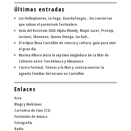
Últimas entradas
Los Delinqüentes, La Fuga, Guardafuegos... los conciertos
que salvan el paréntesis festivalero
Guía del Rototom 2026: Alpha Blondy, Major Lazer, Protoje,
Luciano, Shenseea, Queen Omega, Lia Kali...
El eclipse llena Castellón de ciencia y cultura: guía para vivir
el gran día
Marina Albero inicia la séptima singladura de La Mar de
Cultures entre Torreblanca y Almassora
Castro Festival, Títeres a la Mar y cuentacuentos: la
agenda familiar del verano en Castellón
Enlaces
Arte
Blogs y Webzines
Cartelera de Cine (CS)
Festivales de música
Fotografía
Radio