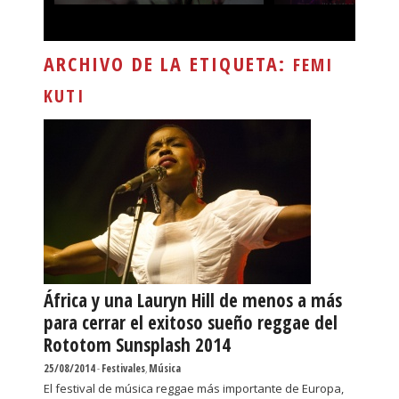
ARCHIVO DE LA ETIQUETA:
FEMI
KUTI
África y una Lauryn Hill de menos a más
para cerrar el exitoso sueño reggae del
Rototom Sunsplash 2014
25/08/2014
-
Festivales
,
Música
El festival de música reggae más importante de Europa,