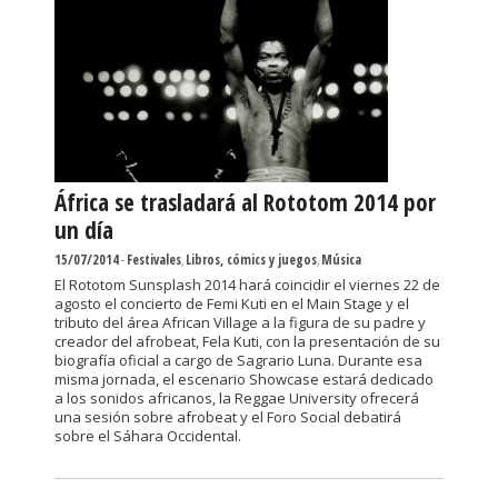
África se trasladará al Rototom 2014 por
un día
15/07/2014
-
Festivales
,
Libros, cómics y juegos
,
Música
El Rototom Sunsplash 2014 hará coincidir el viernes 22 de
agosto el concierto de Femi Kuti en el Main Stage y el
tributo del área African Village a la figura de su padre y
creador del afrobeat, Fela Kuti, con la presentación de su
biografía oficial a cargo de Sagrario Luna. Durante esa
misma jornada, el escenario Showcase estará dedicado
a los sonidos africanos, la Reggae University ofrecerá
una sesión sobre afrobeat y el Foro Social debatirá
sobre el Sáhara Occidental.