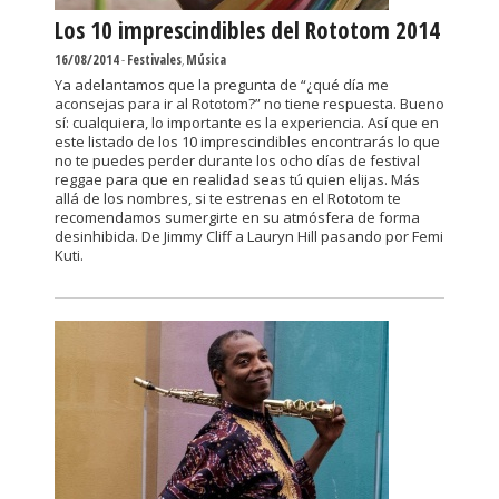
Los 10 imprescindibles del Rototom 2014
16/08/2014
-
Festivales
,
Música
Ya adelantamos que la pregunta de “¿qué día me
aconsejas para ir al Rototom?” no tiene respuesta. Bueno
sí: cualquiera, lo importante es la experiencia. Así que en
este listado de los 10 imprescindibles encontrarás lo que
no te puedes perder durante los ocho días de festival
reggae para que en realidad seas tú quien elijas. Más
allá de los nombres, si te estrenas en el Rototom te
recomendamos sumergirte en su atmósfera de forma
desinhibida. De Jimmy Cliff a Lauryn Hill pasando por Femi
Kuti.