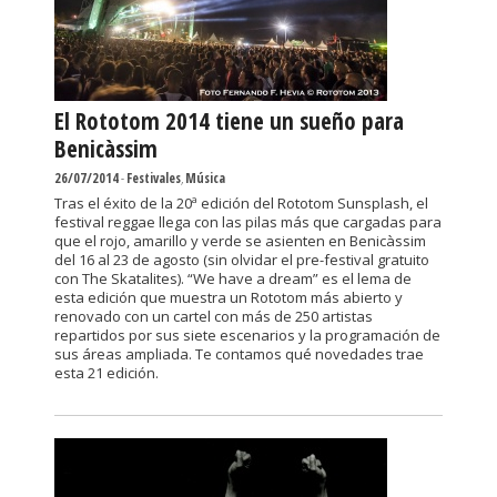
El Rototom 2014 tiene un sueño para
Benicàssim
26/07/2014
-
Festivales
,
Música
Tras el éxito de la 20ª edición del Rototom Sunsplash, el
festival reggae llega con las pilas más que cargadas para
que el rojo, amarillo y verde se asienten en Benicàssim
del 16 al 23 de agosto (sin olvidar el pre-festival gratuito
con The Skatalites). “We have a dream” es el lema de
esta edición que muestra un Rototom más abierto y
renovado con un cartel con más de 250 artistas
repartidos por sus siete escenarios y la programación de
sus áreas ampliada. Te contamos qué novedades trae
esta 21 edición.