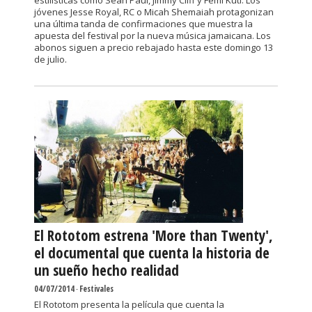
estilísticas como Sean Paul, Jimmy Cliff y Femi Kuti. Los
jóvenes Jesse Royal, RC o Micah Shemaiah protagonizan
una última tanda de confirmaciones que muestra la
apuesta del festival por la nueva música jamaicana. Los
abonos siguen a precio rebajado hasta este domingo 13
de julio.
El Rototom estrena 'More than Twenty',
el documental que cuenta la historia de
un sueño hecho realidad
04/07/2014
-
Festivales
El Rototom presenta la película que cuenta la