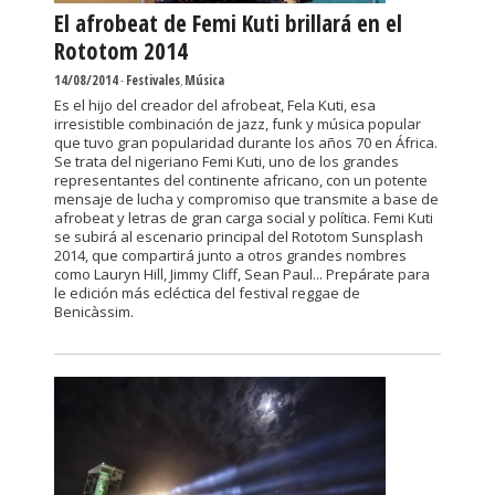
El afrobeat de Femi Kuti brillará en el
Rototom 2014
14/08/2014
-
Festivales
,
Música
Es el hijo del creador del afrobeat, Fela Kuti, esa
irresistible combinación de jazz, funk y música popular
que tuvo gran popularidad durante los años 70 en África.
Se trata del nigeriano Femi Kuti, uno de los grandes
representantes del continente africano, con un potente
mensaje de lucha y compromiso que transmite a base de
afrobeat y letras de gran carga social y política. Femi Kuti
se subirá al escenario principal del Rototom Sunsplash
2014, que compartirá junto a otros grandes nombres
como Lauryn Hill, Jimmy Cliff, Sean Paul... Prepárate para
le edición más ecléctica del festival reggae de
Benicàssim.