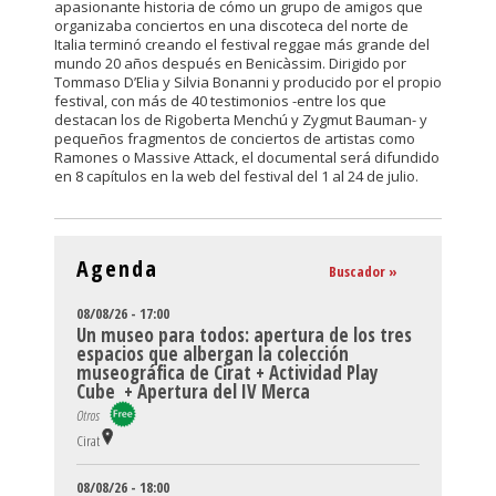
apasionante historia de cómo un grupo de amigos que
organizaba conciertos en una discoteca del norte de
Italia terminó creando el festival reggae más grande del
mundo 20 años después en Benicàssim. Dirigido por
Tommaso D’Elia y Silvia Bonanni y producido por el propio
festival, con más de 40 testimonios -entre los que
destacan los de Rigoberta Menchú y Zygmut Bauman- y
pequeños fragmentos de conciertos de artistas como
Ramones o Massive Attack, el documental será difundido
en 8 capítulos en la web del festival del 1 al 24 de julio.
Agenda
Buscador »
08/08/26 - 17:00
Un museo para todos: apertura de los tres
espacios que albergan la colección
museográfica de Cirat + Actividad Play
Cube + Apertura del IV Merca
Otros
Cirat
08/08/26 - 18:00