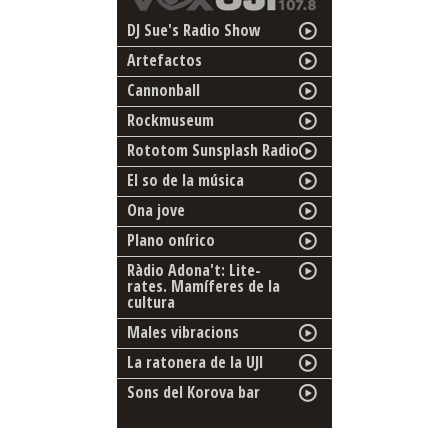
DJ Sue's Radio Show
Artefactos
Cannonball
Rockmuseum
Rototom Sunsplash Radio
El so de la música
Ona jove
Plano onírico
Ràdio Adona't: Lite-
rates. Mamíferes de la
cultura
Males vibracions
La ratonera de la UJI
Sons del Korova bar