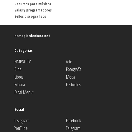
Recursos para músicos
Salas y programadores
Sellos discográficos
nomepierdoniuna.net
Categorías
NMPNU TV
Arte
Cine
Fotografía
Libros
Moda
Música
Festivales
Espai Menut
Social
Instagram
Facebook
YouTube
Telegram