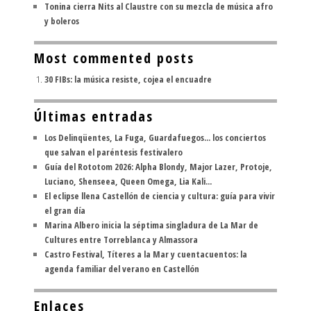
Tonina cierra Nits al Claustre con su mezcla de música afro
y boleros
Most commented posts
30 FIBs: la música resiste, cojea el encuadre
Últimas entradas
Los Delinqüentes, La Fuga, Guardafuegos... los conciertos
que salvan el paréntesis festivalero
Guía del Rototom 2026: Alpha Blondy, Major Lazer, Protoje,
Luciano, Shenseea, Queen Omega, Lia Kali...
El eclipse llena Castellón de ciencia y cultura: guía para vivir
el gran día
Marina Albero inicia la séptima singladura de La Mar de
Cultures entre Torreblanca y Almassora
Castro Festival, Títeres a la Mar y cuentacuentos: la
agenda familiar del verano en Castellón
Enlaces