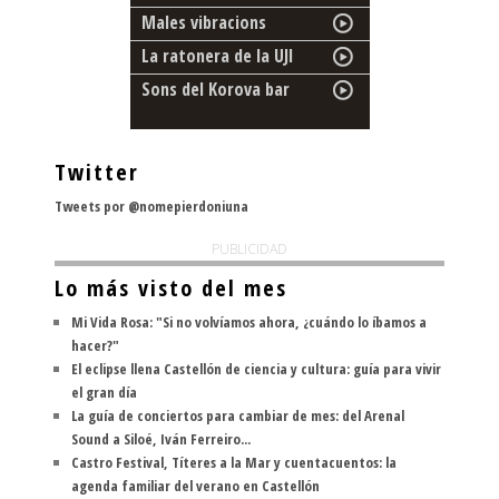
Males vibracions
La ratonera de la UJI
Sons del Korova bar
Twitter
Tweets por @nomepierdoniuna
PUBLICIDAD
Lo más visto del mes
Mi Vida Rosa: "Si no volvíamos ahora, ¿cuándo lo íbamos a
hacer?"
El eclipse llena Castellón de ciencia y cultura: guía para vivir
el gran día
La guía de conciertos para cambiar de mes: del Arenal
Sound a Siloé, Iván Ferreiro...
Castro Festival, Títeres a la Mar y cuentacuentos: la
agenda familiar del verano en Castellón