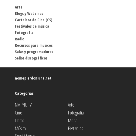
Arte
Blogs y Webzines
Cartelera de Cine (CS)
Festivales de música
Fotografía
Radio
Recursos para músicos
Salas y programadores
Sellos discográficos
nomepierdoniuna.net
Categorías
NMPNU TV
Arte
Cine
Fotografía
Libros
Moda
Música
Festivales