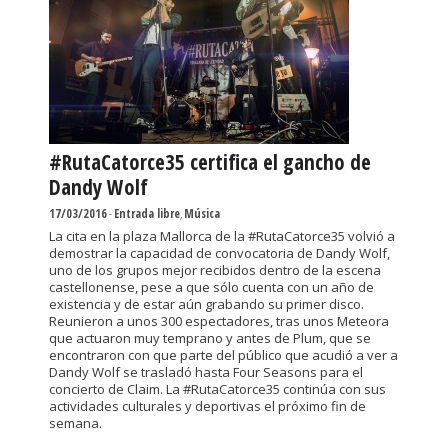
#RutaCatorce35 certifica el gancho de
Dandy Wolf
17/03/2016
-
Entrada libre
,
Música
La cita en la plaza Mallorca de la #RutaCatorce35 volvió a
demostrar la capacidad de convocatoria de Dandy Wolf,
uno de los grupos mejor recibidos dentro de la escena
castellonense, pese a que sólo cuenta con un año de
existencia y de estar aún grabando su primer disco.
Reunieron a unos 300 espectadores, tras unos Meteora
que actuaron muy temprano y antes de Plum, que se
encontraron con que parte del público que acudió a ver a
Dandy Wolf se trasladó hasta Four Seasons para el
concierto de Claim. La #RutaCatorce35 continúa con sus
actividades culturales y deportivas el próximo fin de
semana.