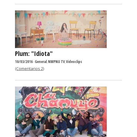
Plum: "Idiota"
10/03/2016
-
General
,
NMPNU TV
,
Videoclips
(Comentarios 2)