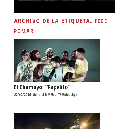
ARCHIVO DE LA ETIQUETA:
FEDE
POMAR
El Chamuyo: "Papelito"
22/07/2016
-
General
,
NMPNU TV
,
Videoclips