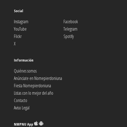
Social
Instagram
Facebook
YouTube
Telegram
Flickr
Spotify
X
Información
Quiénes somos
Anúnciate en Nomepierdoniuna
Fiesta Nomepierdoniuna
Listas con lo mejor del año
Contacto
Aviso Legal
NMPNU App