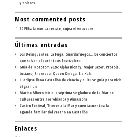
y boleros
Most commented posts
30 FIBs: la música resiste, cojea el encuadre
Últimas entradas
Los Delinqüentes, La Fuga, Guardafuegos... los conciertos
que salvan el paréntesis festivalero
Guía del Rototom 2026: Alpha Blondy, Major Lazer, Protoje,
Luciano, Shenseea, Queen Omega, Lia Kali...
El eclipse llena Castellón de ciencia y cultura: guía para vivir
el gran día
Marina Albero inicia la séptima singladura de La Mar de
Cultures entre Torreblanca y Almassora
Castro Festival, Títeres a la Mar y cuentacuentos: la
agenda familiar del verano en Castellón
Enlaces