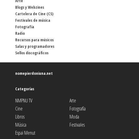
Arte
Blogs y Webzines
Cartelera de Cine (CS)
Festivales de música
Fotografía
Radio
Recursos para músicos
Salas y programadores
Sellos discográficos
nomepierdoniuna.net
Categorías
NMPNU TV
Arte
Cine
Fotografía
Libros
Moda
Música
Festivales
Espai Menut