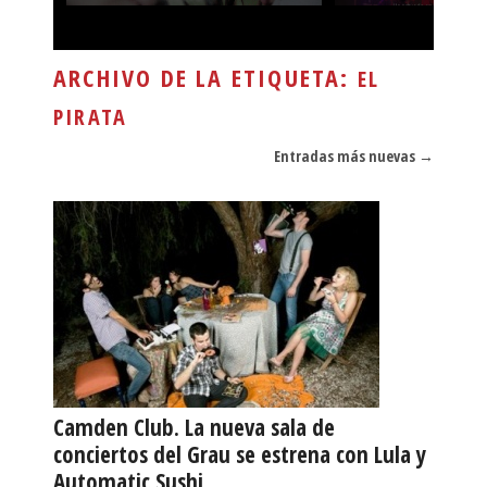
ARCHIVO DE LA ETIQUETA:
EL
PIRATA
Navegador de artículos
Entradas más nuevas
→
Camden Club. La nueva sala de
conciertos del Grau se estrena con Lula y
Automatic Sushi