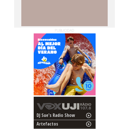
PUBLICIDAD
DJ Sue's Radio Show
Artefactos