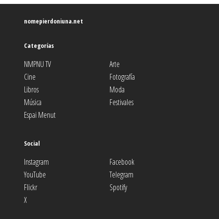
nomepierdoniuna.net
Categorías
NMPNU TV
Arte
Cine
Fotografía
Libros
Moda
Música
Festivales
Espai Menut
Social
Instagram
Facebook
YouTube
Telegram
Flickr
Spotify
X