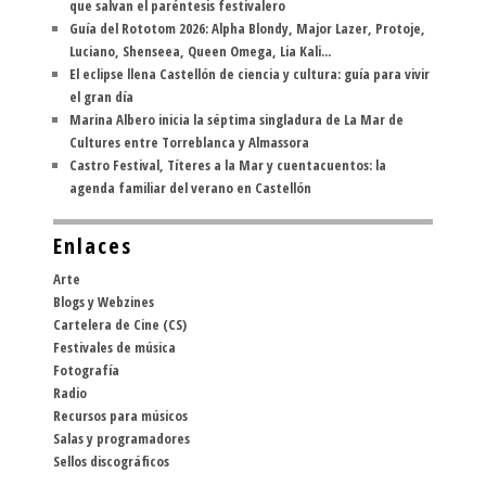
que salvan el paréntesis festivalero
Guía del Rototom 2026: Alpha Blondy, Major Lazer, Protoje,
Luciano, Shenseea, Queen Omega, Lia Kali...
El eclipse llena Castellón de ciencia y cultura: guía para vivir
el gran día
Marina Albero inicia la séptima singladura de La Mar de
Cultures entre Torreblanca y Almassora
Castro Festival, Títeres a la Mar y cuentacuentos: la
agenda familiar del verano en Castellón
Enlaces
Arte
Blogs y Webzines
Cartelera de Cine (CS)
Festivales de música
Fotografía
Radio
Recursos para músicos
Salas y programadores
Sellos discográficos