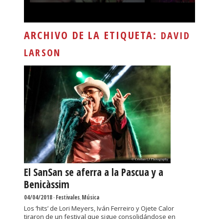
ARCHIVO DE LA ETIQUETA:
DAVID
LARSON
El SanSan se aferra a la Pascua y a
Benicàssim
04/04/2018
-
Festivales
,
Música
Los ‘hits’ de Lori Meyers, Iván Ferreiro y Ojete Calor
tiraron de un festival que sigue consolidándose en