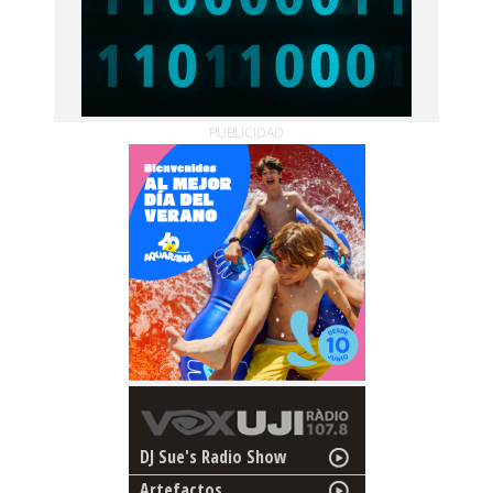
PUBLICIDAD
DJ Sue's Radio Show
Artefactos