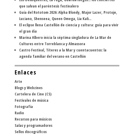
que salvan el paréntesis festivalero
Guía del Rototom 2026: Alpha Blondy, Major Lazer, Protoje,
Luciano, Shenseea, Queen Omega, Lia Kali...
El eclipse llena Castellón de ciencia y cultura: guía para vivir
el gran día
Marina Albero inicia la séptima singladura de La Mar de
Cultures entre Torreblanca y Almassora
Castro Festival, Títeres a la Mar y cuentacuentos: la
agenda familiar del verano en Castellón
Enlaces
Arte
Blogs y Webzines
Cartelera de Cine (CS)
Festivales de música
Fotografía
Radio
Recursos para músicos
Salas y programadores
Sellos discográficos