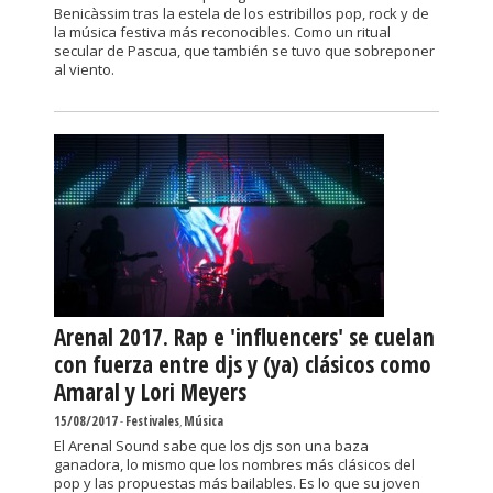
Benicàssim tras la estela de los estribillos pop, rock y de
la música festiva más reconocibles. Como un ritual
secular de Pascua, que también se tuvo que sobreponer
al viento.
Arenal 2017. Rap e 'influencers' se cuelan
con fuerza entre djs y (ya) clásicos como
Amaral y Lori Meyers
15/08/2017
-
Festivales
,
Música
El Arenal Sound sabe que los djs son una baza
ganadora, lo mismo que los nombres más clásicos del
pop y las propuestas más bailables. Es lo que su joven