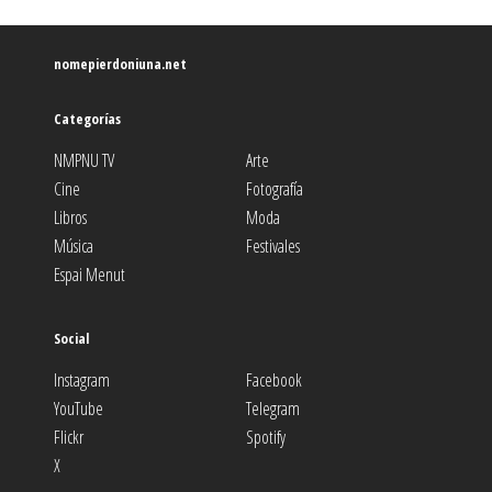
nomepierdoniuna.net
Categorías
NMPNU TV
Arte
Cine
Fotografía
Libros
Moda
Música
Festivales
Espai Menut
Social
Instagram
Facebook
YouTube
Telegram
Flickr
Spotify
X