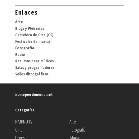
Enlaces
Arte
Blogs y Webzines
Cartelera de Cine (CS)
Festivales de música
Fotografía
Radio
Recursos para músicos
Salas y programadores
Sellos discográficos
nomepierdoniuna.net
Categorías
NMPNU TV
Arte
Cine
Fotografía
Libros
Moda