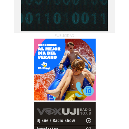
PUBLICIDAD
DJ Sue's Radio Show