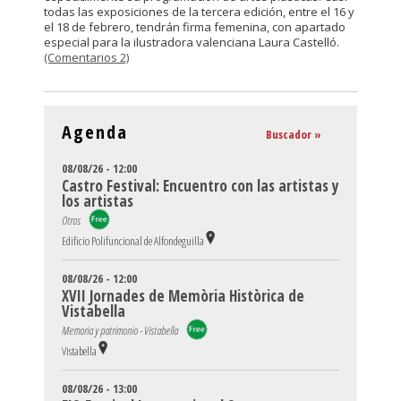
todas las exposiciones de la tercera edición, entre el 16 y
el 18 de febrero, tendrán firma femenina, con apartado
especial para la ilustradora valenciana Laura Castelló.
(Comentarios 2)
Agenda
Buscador »
08/08/26 - 12:00
Castro Festival: Encuentro con las artistas y
los artistas
Otros
Edificio Polifuncional de Alfondeguilla
08/08/26 - 12:00
XVII Jornades de Memòria Històrica de
Vistabella
Memoria y patrimonio - Vistabella
Vistabella
08/08/26 - 13:00