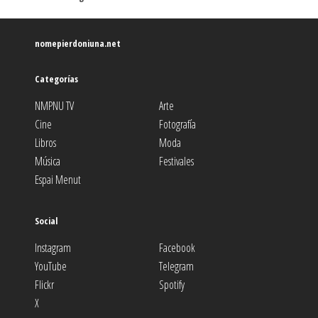
nomepierdoniuna.net
Categorías
NMPNU TV
Arte
Cine
Fotografía
Libros
Moda
Música
Festivales
Espai Menut
Social
Instagram
Facebook
YouTube
Telegram
Flickr
Spotify
X