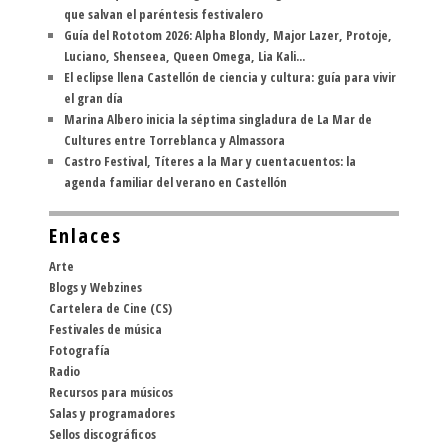
que salvan el paréntesis festivalero
Guía del Rototom 2026: Alpha Blondy, Major Lazer, Protoje,
Luciano, Shenseea, Queen Omega, Lia Kali...
El eclipse llena Castellón de ciencia y cultura: guía para vivir
el gran día
Marina Albero inicia la séptima singladura de La Mar de
Cultures entre Torreblanca y Almassora
Castro Festival, Títeres a la Mar y cuentacuentos: la
agenda familiar del verano en Castellón
Enlaces
Arte
Blogs y Webzines
Cartelera de Cine (CS)
Festivales de música
Fotografía
Radio
Recursos para músicos
Salas y programadores
Sellos discográficos