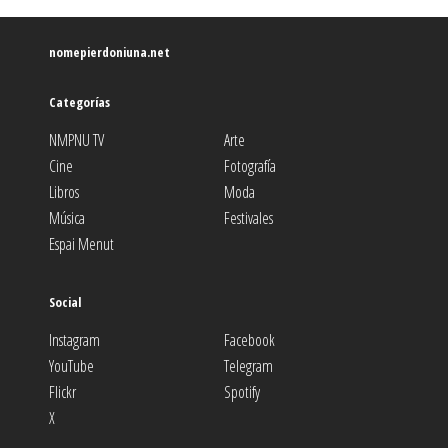
nomepierdoniuna.net
Categorías
NMPNU TV
Arte
Cine
Fotografía
Libros
Moda
Música
Festivales
Espai Menut
Social
Instagram
Facebook
YouTube
Telegram
Flickr
Spotify
X