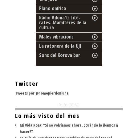
Plano onírico
Ràdio Adona't: Lite-
rates. Mamíferes de la
cultura
Males vibracions
La ratonera de la UJI
Sons del Korova bar
Twitter
Tweets por @nomepierdoniuna
PUBLICIDAD
Lo más visto del mes
Mi Vida Rosa: "Si no volvíamos ahora, ¿cuándo lo íbamos a
hacer?"