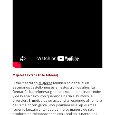
Mujeres + Exfan (12 de febrero)
El trío masculino
Mujeres
también es habitual en
escenarios castellonenses en estos últimos años. La
formación barcelonesa gusta del rock denominado indie
y de lo analógico, con querencia hacia el humor y la
diversión. El motivo de su actual gira responde al nombre
de Es mejor con gente.
Rock y amistad
es el ep -su más
reciente lanzamiento- que define su manera de ser,
producto de colaboraciones con Carolina Durante, Los