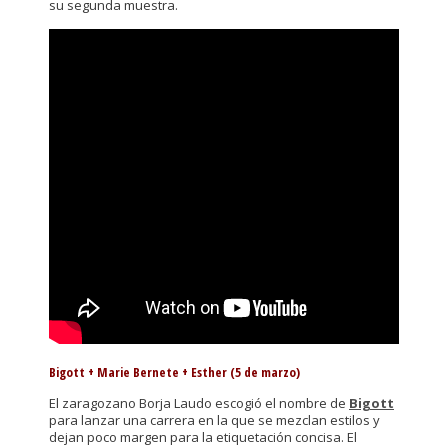
su segunda muestra.
Bigott + Marie Bernete + Esther (5 de marzo)
El zaragozano Borja Laudo escogió el nombre de
Bigott
para lanzar una carrera en la que se mezclan estilos y
dejan poco margen para la etiquetación concisa. El