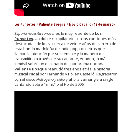
Los Punsetes + Valiente Bosque + Novio Caballo (12 de marzo)
España necesita conocer
es lo muy reciente de
Los
Punsetes
. Un doble recopilatorio con las canciones más
destacadas de los ya cerca de veinte años de carrera de
esta banda madrileña de indie pop, con letras que
llaman la atención por su mensaje y la manera de
transmitirlo a través de su cantante, Ariadna, la más
inmóvil sobre un escenario del panorama nacional.
Valiente Bosque
reanudó tres años atrás la historia
musical inicial por Fernando y Pol en Castelló. Regresaron
con el disco
Hidrógeno y helio
y ahora van single a single,
cantando sobre "El hit" o el Fib de 2006.