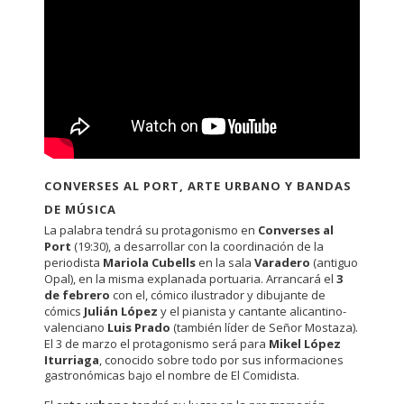
CONVERSES AL PORT, ARTE URBANO Y BANDAS
DE MÚSICA
La palabra tendrá su protagonismo en
Converses al
Port
(19:30), a desarrollar con la coordinación de la
periodista
Mariola Cubells
en la sala
Varadero
(antiguo
Opal), en la misma explanada portuaria. Arrancará el
3
de febrero
con el, cómico ilustrador y dibujante de
cómics
Julián López
y el pianista y cantante alicantino-
valenciano
Luis Prado
(también líder de Señor Mostaza).
El 3 de marzo el protagonismo será para
Mikel López
Iturriaga
, conocido sobre todo por sus informaciones
gastronómicas bajo el nombre de El Comidista.