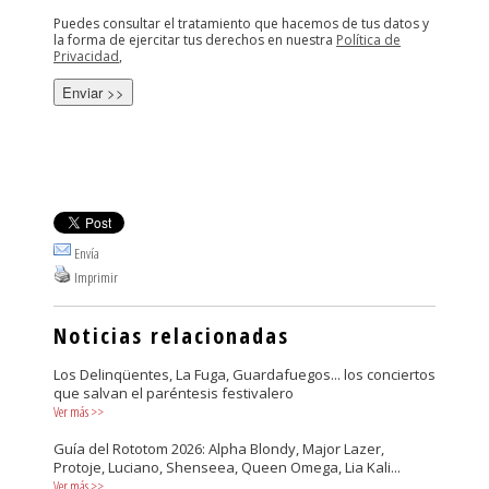
Puedes consultar el tratamiento que hacemos de tus datos y
la forma de ejercitar tus derechos en nuestra
Política de
Privacidad
,
Envía
Imprimir
Noticias relacionadas
Los Delinqüentes, La Fuga, Guardafuegos... los conciertos
que salvan el paréntesis festivalero
Ver más
>>
Guía del Rototom 2026: Alpha Blondy, Major Lazer,
Protoje, Luciano, Shenseea, Queen Omega, Lia Kali...
Ver más
>>