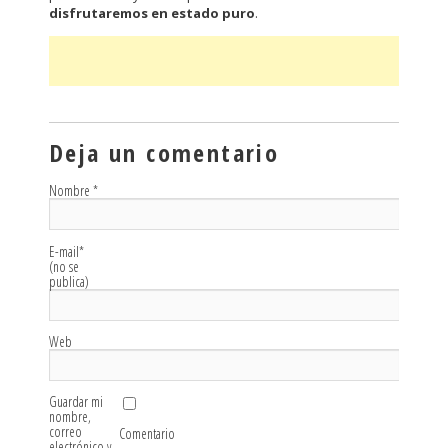
disfrutaremos en estado puro
.
Deja un comentario
Nombre
*
E-mail
*
(no se
publica)
Web
Guardar mi
nombre,
correo
Comentario
electrónico y