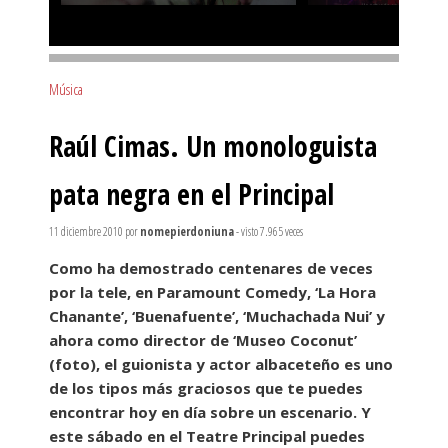
Música
Raúl Cimas. Un monologuista
pata negra en el Principal
11 diciembre 2010
por
nomepierdoniuna
- visto 7.965 veces
Como ha demostrado centenares de veces
por la tele, en Paramount Comedy, ‘La Hora
Chanante’, ‘Buenafuente’, ‘Muchachada Nui’ y
ahora como director de ‘Museo Coconut’
(foto), el guionista y actor albaceteño es uno
de los tipos más graciosos que te puedes
encontrar hoy en día sobre un escenario. Y
este sábado en el Teatre Principal puedes