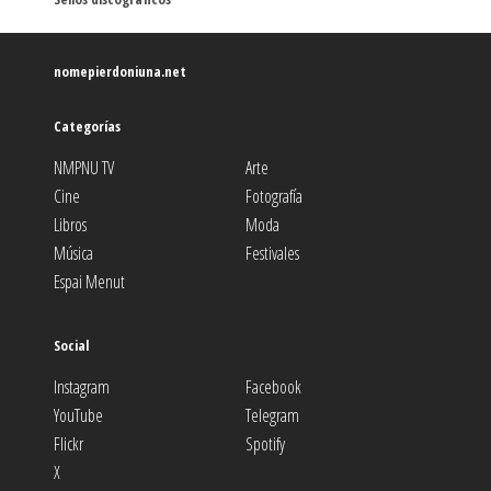
nomepierdoniuna.net
Categorías
NMPNU TV
Arte
Cine
Fotografía
Libros
Moda
Música
Festivales
Espai Menut
Social
Instagram
Facebook
YouTube
Telegram
Flickr
Spotify
X