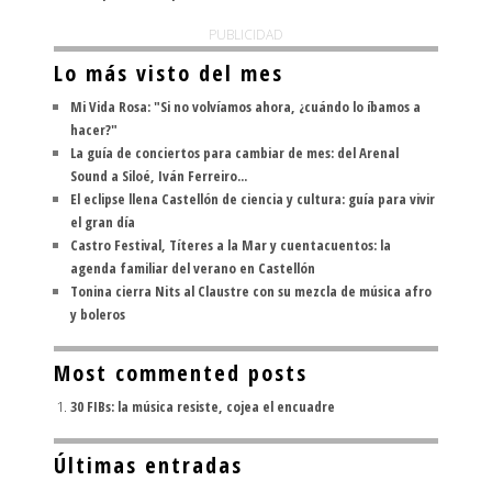
PUBLICIDAD
Lo más visto del mes
Mi Vida Rosa: "Si no volvíamos ahora, ¿cuándo lo íbamos a
hacer?"
La guía de conciertos para cambiar de mes: del Arenal
Sound a Siloé, Iván Ferreiro...
El eclipse llena Castellón de ciencia y cultura: guía para vivir
el gran día
Castro Festival, Títeres a la Mar y cuentacuentos: la
agenda familiar del verano en Castellón
Tonina cierra Nits al Claustre con su mezcla de música afro
y boleros
Most commented posts
30 FIBs: la música resiste, cojea el encuadre
Últimas entradas