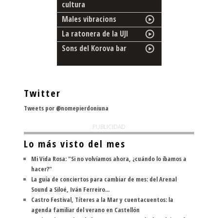
cultura
Males vibracions
La ratonera de la UJI
Sons del Korova bar
Twitter
Tweets por @nomepierdoniuna
PUBLICIDAD
Lo más visto del mes
Mi Vida Rosa: "Si no volvíamos ahora, ¿cuándo lo íbamos a
hacer?"
La guía de conciertos para cambiar de mes: del Arenal
Sound a Siloé, Iván Ferreiro...
Castro Festival, Títeres a la Mar y cuentacuentos: la
agenda familiar del verano en Castellón