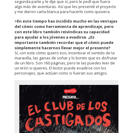
segunda parte y le dije que sí, pero le pedí que fuera
algo más de aventuras. Así que les presenté el proyecto
y me dieron carta blanca para hacerlo como quisiera.
>En este tiempo has incidido mucho en las ventajas
del cómic como herramienta de aprendizaje, pero
con este libro también reivindicas su capacidad
para ayudar a los jóvenes a evadirse. ¿Es
importante también recordar que el cómic puede
simplemente hacernos llevar mejor el presente?
Sí, con este cómic quiero eso, incentivar el sentido de la
maravilla, las ganas de soñar y lo bonito que es disfrutar
de un libro. Son 160 páginas, pero te las puedes leer de
un tirón si quieres. El lector puede evadirse con los
personajes, que actúan como si fueran sus amigos.