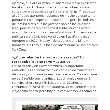
ejemplo, que era el 'wrap up' hasta que me lo explicaron
las alumnas. Ahí hacen sus fanfics, escriben novelas
cortas, pero después sacan la versión larga. Y respecto
al déficit de atención, hablamos de mucho de este tema
porque el río siempre tiene que sonar, pero los índices
de lectura dicen que los jóvenes son de los que más
leen, pero lo hacen de forma distinta. Muchos están
usando la plataforma coreana Webtoon. Aquí empezó a
publicarse el cómic más vendido en España y a nivel
europeo en 2022, "Hooky", de la valenciana Míriam
Bonastre. Un libro que ha sido hasta número uno del
New
York Times.
>¿Y qué relación tienes tú con las redes? En
Facebook sí que se te ve muy activo.
En Facebook y en Twitter también. Es importante
entender la red social como un vehículo de transmisión
de ideas y como una forma de expresarse. Y es algo que
no está reñido con lo antiguo. Los chavales que están
conmigo ahora usan TikTok, pero en 20 años la
comunicación será de otra manera. Yo me sentiré super
viejo como ahora, pero hay que convivir con los cambios.