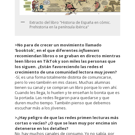
Extracto del libro "Historia de España en cómic.
Prehistoria en la península ibérica"
>No para de crecer un movimiento llamado
'booktok', en el que diferentes
influencers
recomiendan libros o se graban en directo mientras
leen libros en TikTok y son miles las personas que
los siguen. ¿Están favoreciendo las redes el
crecimiento de una comunidad lectora muy joven?
-Sí, es una forma totalmente distinta de comunicarse,
pero lo veo también en mis clases. Muchas alumnas
tienen su canal y se compran un libro porque lo ven ahí.
Cuando les llega, lo huelen y te enseñan lo bonita que es
la portada. Las redes llegaron para quedarse y que
duren mucho tiempo. También pienso que debemos
escuchar más a los jóvenes.
>¿Hay peligro de que las redes primen lecturas más
cortas o vacías? ¿O que se lean muy por encima sin
detenerse en los detalles?
No, hay muchos canales de consumo. Yo no sabía, por