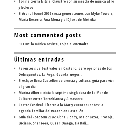
Tonina cierra Nits al Claustre con su mezcla de música afro
y boleros
El Arenal Sound 2026 cruza generaciones con Myke Towers,
María Becerra, Ana Mena y el DJ set de Metrika
Most commented posts
30 FIBs: la música resiste, cojea el encuadre
Últimas entradas
Paréntesis de festivales en Castelló, pero opciones de Los
Delinqüentes, La Fuga, Guardafuegos...
El eclipse llena Castellón de ciencia y cultura: guía para vivir
el gran día
Marina Albero inicia la séptima singladura de La Mar de
Cultures entre Torreblanca y Almassora
Castro Festival, Títeres a la Mar y cuentacuentos: la
agenda familiar del verano en Castellón
Guía del Rototom 2026: Alpha Blondy, Major Lazer, Protoje,
Luciano, Shenseea, Queen Omega, Lia Kali...