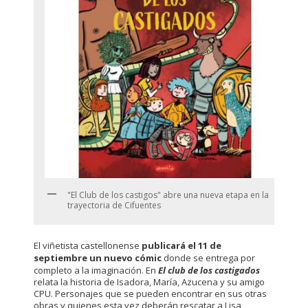
"El Club de los castigos" abre una nueva etapa en la
trayectoria de Cifuentes
El viñetista castellonense
publicará el 11 de
septiembre un nuevo cómic
donde se entrega por
completo a la imaginación. En
El club de los castigados
relata la historia de Isadora, María, Azucena y su amigo
CPU. Personajes que se pueden encontrar en sus otras
obras y quienes esta vez deberán rescatar a Lisa