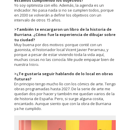
estamos cumpliendo los objetivos?
Yo soy optimista con ello. Además, la agenda es un
indicador. No pasa nada si no se cumplen todos, porque
en 2030 se volverán a definir los objetivos con un
intervalo de otros 15 años.
>También te encargaron un libro de la historia de
Burriana. ¿Cómo fue la experiencia de dibujar sobre
tu ciudad?
Muy buena por dos motivos: porque conté con un
guionista, el historiador local Vicent Javier Perarnau, y
porque a pesar de estar viviendo toda la vida aquí,
muchas cosas no las conocía. Me pude empapar bien de
nuestra
historia
.
>¿Te gustaría seguir hablando de lo local en obras
futuras?
En principio tengo mucho lío con los cómics de arte. Tengo
obras programadas hasta 2027. De la serie de arte me
quedan dos por hacer y también me quedan varios de la
de historia de España. Pero, si surge alguna cosita,
encantado. Aunque siento que con la obra de Burriana
ya he cumplido.