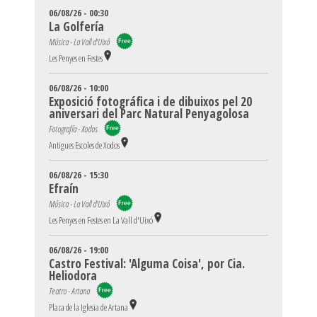
06/08/26 - 00:30
La Golfería
Música - La Vall d'Uixó
Les Penyes en Festes
06/08/26 - 10:00
Exposició fotográfica i de dibuixos pel 20
aniversari del Parc Natural Penyagolosa
Fotografía - Xodos
Antigues Escoles de Xodos
06/08/26 - 15:30
Efraín
Música - La Vall d'Uixó
Les Penyes en Festes en La Vall d'Uixó
06/08/26 - 19:00
Castro Festival: 'Alguma Coisa', por Cia.
Heliodora
Teatro - Artana
Plaza de la Iglesia de Artana