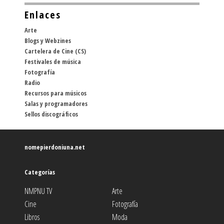
Enlaces
Arte
Blogs y Webzines
Cartelera de Cine (CS)
Festivales de música
Fotografía
Radio
Recursos para músicos
Salas y programadores
Sellos discográficos
nomepierdoniuna.net
Categorías
NMPNU TV
Arte
Cine
Fotografía
Libros
Moda