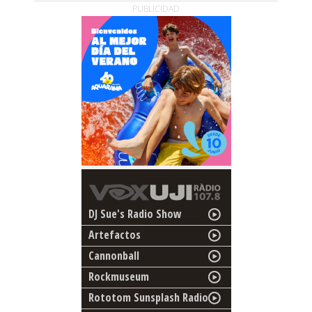
PUBLICIDAD
DJ Sue's Radio Show
Artefactos
Cannonball
Rockmuseum
Rototom Sunsplash Radio