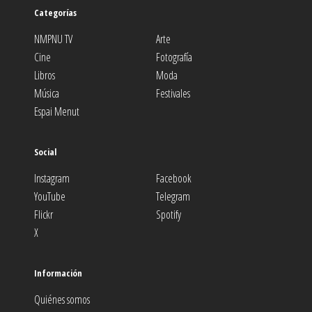
Categorías
NMPNU TV
Arte
Cine
Fotografía
Libros
Moda
Música
Festivales
Espai Menut
Social
Instagram
Facebook
YouTube
Telegram
Flickr
Spotify
X
Información
Quiénes somos