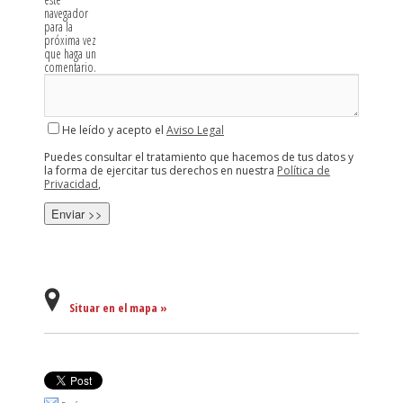
navegador
para la
próxima vez
que haga un
comentario.
He leído y acepto el
Aviso Legal
Puedes consultar el tratamiento que hacemos de tus datos y
la forma de ejercitar tus derechos en nuestra
Política de
Privacidad
,
Situar en el mapa »