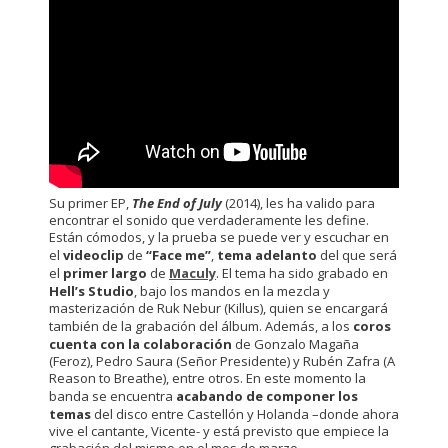
Su primer EP,
The End of July
(2014), les ha valido para
encontrar el sonido que verdaderamente les define.
Están cómodos, y la prueba se puede ver y escuchar en
el
videoclip
de
“Face me”
,
tema adelanto
del que será
el
primer largo
de
Maculy
. El tema ha sido grabado en
Hell’s Studio
, bajo los mandos en la mezcla y
masterización de Ruk Nebur (Killus), quien se encargará
también de la grabación del álbum. Además, a los
coros
cuenta con la colaboración
de Gonzalo Magaña
(Feroz), Pedro Saura (Señor Presidente) y Rubén Zafra (A
Reason to Breathe), entre otros. En este momento la
banda se encuentra
acabando de componer los
temas
del disco entre Castellón y Holanda –donde ahora
vive el cantante, Vicente- y está previsto que empiece la