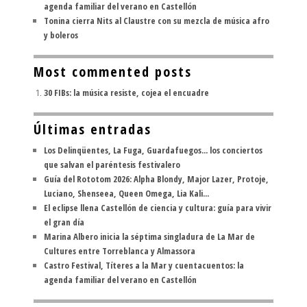
agenda familiar del verano en Castellón
Tonina cierra Nits al Claustre con su mezcla de música afro
y boleros
Most commented posts
30 FIBs: la música resiste, cojea el encuadre
Últimas entradas
Los Delinqüentes, La Fuga, Guardafuegos... los conciertos
que salvan el paréntesis festivalero
Guía del Rototom 2026: Alpha Blondy, Major Lazer, Protoje,
Luciano, Shenseea, Queen Omega, Lia Kali...
El eclipse llena Castellón de ciencia y cultura: guía para vivir
el gran día
Marina Albero inicia la séptima singladura de La Mar de
Cultures entre Torreblanca y Almassora
Castro Festival, Títeres a la Mar y cuentacuentos: la
agenda familiar del verano en Castellón