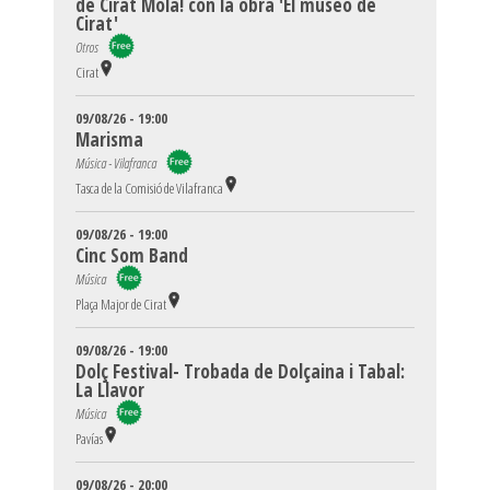
de Cirat Mola! con la obra 'El museo de
Cirat'
Otros
Cirat
09/08/26 - 19:00
Marisma
Música - Vilafranca
Tasca de la Comisió de Vilafranca
09/08/26 - 19:00
Cinc Som Band
Música
Plaça Major de Cirat
09/08/26 - 19:00
Dolç Festival- Trobada de Dolçaina i Tabal:
La Llavor
Música
Pavías
09/08/26 - 20:00