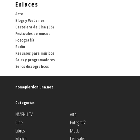
Enlaces
Arte
Blogs y Webzines
Cartelera de Cine (CS)
Festivales de música
Fotografía
Radio
Recursos para músicos
Salas y programadores
Sellos discográficos
nomepierdoniuna.net
Categorías
NMPNU TV
Arte
Cine
Fotografía
Libros
Moda
Música
Festivales