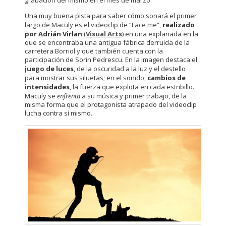
grabación del mismo en el mes de marzo.
Una muy buena pista para saber cómo sonará el primer
largo de Maculy es el videoclip de “Face me”,
realizado
por Adrián Virlan
(
Visual Arts
) en una explanada en la
que se encontraba una antigua fábrica derruida de la
carretera Borriol y que también cuenta con la
participación de Sorin Pedrescu. En la imagen destaca el
juego de luces
, de la oscuridad a la luz y el destello
para mostrar sus siluetas; en el sonido,
cambios de
intensidades
, la fuerza que explota en cada estribillo.
Maculy se
enfrenta
a su música y primer trabajo, de la
misma forma que el protagonista atrapado del videoclip
lucha contra sí mismo.