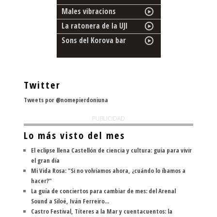
Males vibracions
La ratonera de la UJI
Sons del Korova bar
Twitter
Tweets por @nomepierdoniuna
PUBLICIDAD
Lo más visto del mes
El eclipse llena Castellón de ciencia y cultura: guía para vivir
el gran día
Mi Vida Rosa: "Si no volvíamos ahora, ¿cuándo lo íbamos a
hacer?"
La guía de conciertos para cambiar de mes: del Arenal
Sound a Siloé, Iván Ferreiro...
Castro Festival, Títeres a la Mar y cuentacuentos: la