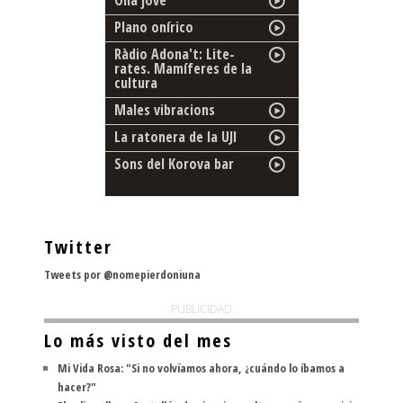
Plano onírico
Ràdio Adona't: Lite-
rates. Mamíferes de la
cultura
Males vibracions
La ratonera de la UJI
Sons del Korova bar
Twitter
Tweets por @nomepierdoniuna
PUBLICIDAD
Lo más visto del mes
Mi Vida Rosa: "Si no volvíamos ahora, ¿cuándo lo íbamos a
hacer?"