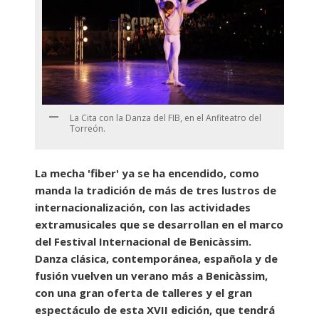
La Cita con la Danza del FIB, en el Anfiteatro del
Torreón.
La mecha 'fiber' ya se ha encendido, como
manda la tradición de más de tres lustros de
internacionalización, con las actividades
extramusicales que se desarrollan en el marco
del Festival Internacional de Benicàssim.
Danza clásica, contemporánea, española y de
fusión vuelven un verano más a Benicàssim,
con una gran oferta de talleres y el gran
espectáculo de esta XVII edición, que tendrá