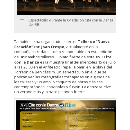
Espectáculo durante la XV edición Cita con la Danza
del FIB.
También se ha organizado el tercer
Taller de “Nueva
Creación”
con
Joan Crespo
, actualmente en la
compañía Introdans, como responsable en esta edición
de unir ambos talleres. El plato fuerte de esta
XVII Cita
con la Danza
es la muestra final del miércoles 15 de julio
a las 23:00 en el Anfiteatro Pepe Falomir, en la playa del
Torreón de Benicàssim. Un espectáculo en el que se
podrán ver las coreografías trabajadas en algunos de
los talleres y un amplio conjunto de obras clásicas,
contemporáneas, españolas y fusión. La danza vuelve
un verano más y lo hace pisando fuerte.