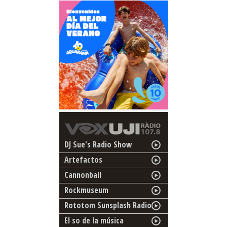
DJ Sue's Radio Show
Artefactos
Cannonball
Rockmuseum
Rototom Sunsplash Radio
El so de la música