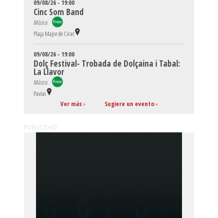
09/08/26 - 19:00
Cinc Som Band
Música
Plaça Major de Cirat
09/08/26 - 19:00
Dolç Festival- Trobada de Dolçaina i Tabal:
La Llavor
Música
Pavías
Ver más
»
Sugiere un evento
»
PUBLICIDAD