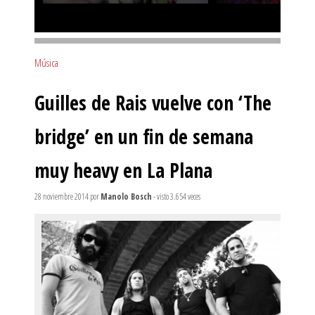
Música
Guilles de Rais vuelve con ‘The
bridge’ en un fin de semana
muy heavy en La Plana
28 noviembre 2014
por
Manolo Bosch
- visto 3.654 veces