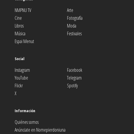
NMPNU TV
Arte
Cine
Fotografía
Libros
Moda
Música
Festivales
Espai Menut
Social
Instagram
Facebook
YouTube
Telegram
Flickr
Spotify
X
Información
Quiénes somos
Anúnciate en Nomepierdoniuna