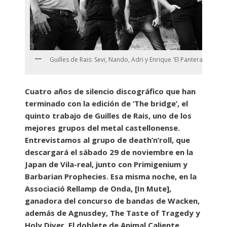
Guilles de Rais: Sevi, Nando, Adri y Enrique 'El Pantera'.
Cuatro años de silencio discográfico que han
terminado con la edición de ‘The bridge’, el
quinto trabajo de Guilles de Rais, uno de los
mejores grupos del metal castellonense.
Entrevistamos al grupo de death’n’roll, que
descargará el sábado 29 de noviembre en la
Japan de Vila-real, junto con Primigenium y
Barbarian Prophecies. Esa misma noche, en la
Associació Rellamp de Onda, [In Mute],
ganadora del concurso de bandas de Wacken,
además de Agnusdey, The Taste of Tragedy y
Holy Diver. El doblete de Animal Caliente