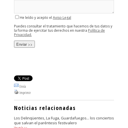
He leído y acepto el
Aviso Legal
Puedes consultar el tratamiento que hacemos de tus datos y
la forma de ejercitar tus derechos en nuestra
Política de
Privacidad
,
Envía
Imprimir
Noticias relacionadas
Los Delinqüentes, La Fuga, Guardafuegos... los conciertos
que salvan el paréntesis festivalero
Ver más
>>