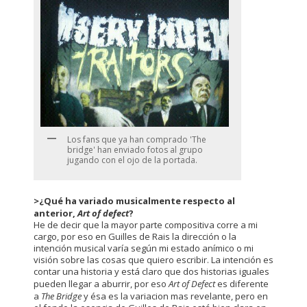
Los fans que ya han comprado 'The
bridge' han enviado fotos al grupo
jugando con el ojo de la portada.
>
¿Qué ha variado musicalmente respecto al
anterior,
Art of defect
?
He de decir que la mayor parte compositiva corre a mi
cargo, por eso en Guilles de Rais la dirección o la
intención musical varía según mi estado anímico o mi
visión sobre las cosas que quiero escribir. La intención es
contar una historia y está claro que dos historias iguales
pueden llegar a aburrir, por eso
Art of Defect
es diferente
a
The Bridge
y ésa es la variacion mas revelante, pero en