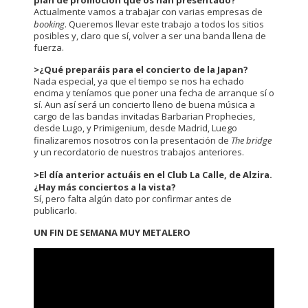
Actualmente vamos a trabajar con varias empresas de
booking
. Queremos llevar este trabajo a todos los sitios
posibles y, claro que sí, volver a ser una banda llena de
fuerza.
>
¿Qué preparáis para el concierto de la Japan?
Nada especial, ya que el tiempo se nos ha echado
encima y teníamos que poner una fecha de arranque sí o
sí. Aun así será un concierto lleno de buena música a
cargo de las bandas invitadas Barbarian Prophecies,
desde Lugo, y Primigenium, desde Madrid, Luego
finalizaremos nosotros con la presentación de
The bridge
y un recordatorio de nuestros trabajos anteriores.
>
El día anterior actuáis en el Club La Calle, de Alzira.
¿Hay más conciertos a la vista?
Sí, pero falta algún dato por confirmar antes de
publicarlo.
UN FIN DE SEMANA MUY METALERO