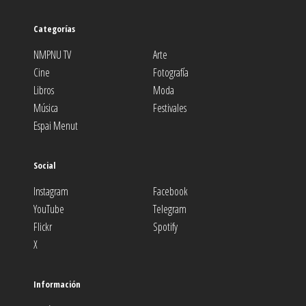
Categorías
NMPNU TV
Arte
Cine
Fotografía
Libros
Moda
Música
Festivales
Espai Menut
Social
Instagram
Facebook
YouTube
Telegram
Flickr
Spotify
X
Información