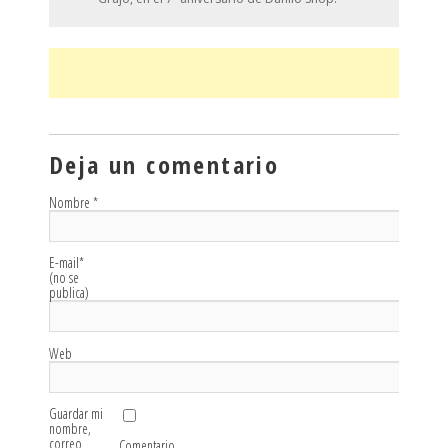
Deja un comentario
Nombre
*
E-mail
*
(no se
publica)
Web
Guardar mi
nombre,
correo
Comentario