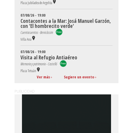
Plaza Jubilados de Argelita
07/08/26 - 19:00
Contacontes a la Mar: Josá Manuel Garzón,
con 'El hombrecito verde'
Cuentacuentos - Benicàssim
Villa Ana
07/08/26 - 19:00
Visita al Refugio Antiaéreo
Memoria y patrimonio - Castelló
Plaza Tetuán
Ver más
»
Sugiere un evento
»
PUBLICIDAD