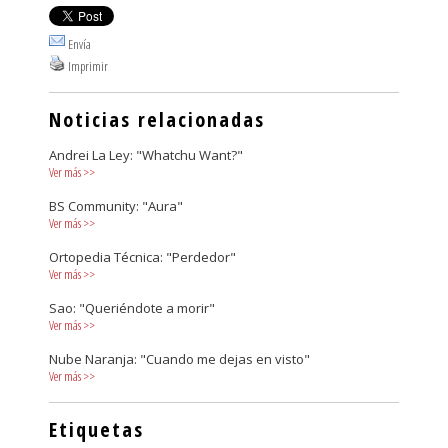
Envía
Imprimir
Noticias relacionadas
Andrei La Ley: "Whatchu Want?"
Ver más
>>
BS Community: "Aura"
Ver más
>>
Ortopedia Técnica: "Perdedor"
Ver más
>>
Sao: "Queriéndote a morir"
Ver más
>>
Nube Naranja: "Cuando me dejas en visto"
Ver más
>>
Etiquetas