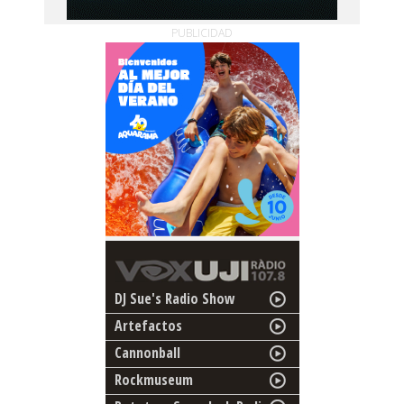
PUBLICIDAD
DJ Sue's Radio Show
Artefactos
Cannonball
Rockmuseum