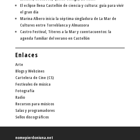
El eclipse llena Castellón de ciencia y cultura: guía para vivir
el gran día
Marina Albero inicia la séptima singladura de La Mar de
Cultures entre Torreblanca y Almassora
Castro Festival, Títeres a la Mar y cuentacuentos: la
agenda familiar del verano en Castellón
Enlaces
Arte
Blogs y Webzines
Cartelera de Cine (CS)
Festivales de música
Fotografía
Radio
Recursos para músicos
Salas y programadores
Sellos discográficos
nomepierdoniuna.net