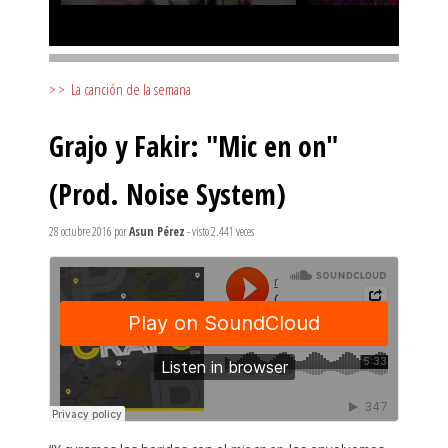
>>
La canción de la semana
Grajo y Fakir: "Mic en on"
(Prod. Noise System)
28 octubre 2016
por
Asun Pérez
- visto 2.441 veces