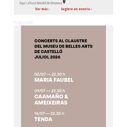
Espai Cultural Benafelí de Almassora
Ver más
»
Sugiere un evento
»
PUBLICIDAD