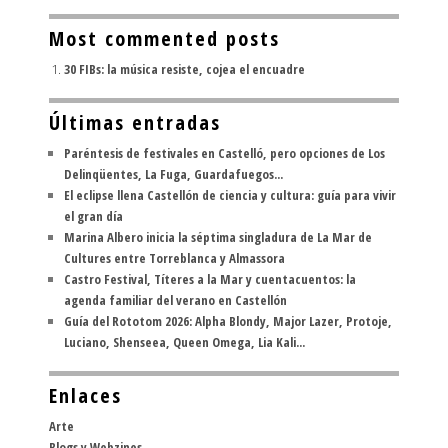
Most commented posts
30 FIBs: la música resiste, cojea el encuadre
Últimas entradas
Paréntesis de festivales en Castelló, pero opciones de Los
Delinqüentes, La Fuga, Guardafuegos...
El eclipse llena Castellón de ciencia y cultura: guía para vivir
el gran día
Marina Albero inicia la séptima singladura de La Mar de
Cultures entre Torreblanca y Almassora
Castro Festival, Títeres a la Mar y cuentacuentos: la
agenda familiar del verano en Castellón
Guía del Rototom 2026: Alpha Blondy, Major Lazer, Protoje,
Luciano, Shenseea, Queen Omega, Lia Kali...
Enlaces
Arte
Blogs y Webzines