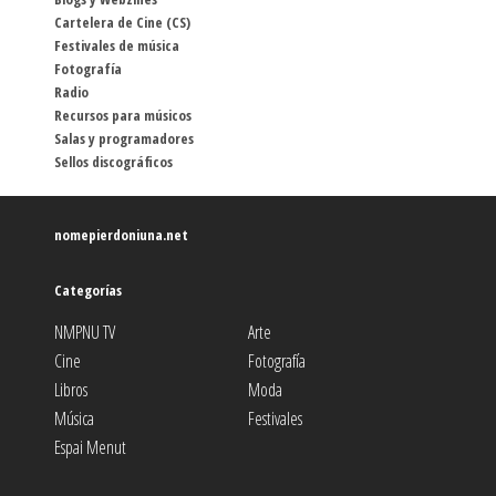
Cartelera de Cine (CS)
Festivales de música
Fotografía
Radio
Recursos para músicos
Salas y programadores
Sellos discográficos
nomepierdoniuna.net
Categorías
NMPNU TV
Arte
Cine
Fotografía
Libros
Moda
Música
Festivales
Espai Menut