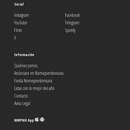
Social
Instagram
Facebook
YouTube
Telegram
Flickr
Spotify
X
Información
Quiénes somos
Anúnciate en Nomepierdoniuna
Fiesta Nomepierdoniuna
Listas con lo mejor del año
Contacto
Aviso Legal
NMPNU App