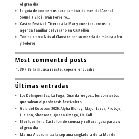
el gran día
La guía de conciertos para cambiar de mes: del Arenal
Sound a Siloé, Iván Ferreiro...
Castro Festival, Títeres a la Mar y cuentacuentos: la
agenda familiar del verano en Castellón
Tonina cierra Nits al Claustre con su mezcla de música afro
y boleros
Most commented posts
30 FIBs: la música resiste, cojea el encuadre
Últimas entradas
Los Delinqüentes, La Fuga, Guardafuegos... los conciertos
que salvan el paréntesis festivalero
Guía del Rototom 2026: Alpha Blondy, Major Lazer, Protoje,
Luciano, Shenseea, Queen Omega, Lia Kali...
El eclipse llena Castellón de ciencia y cultura: guía para vivir
el gran día
Marina Albero inicia la séptima singladura de La Mar de