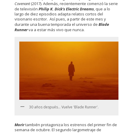
Covenant
(2017). Además, recientemente comenzó la serie
de televisión
Philip K. Dick’s Electric Dreams
, que a lo
largo de diez episodios adapta relatos cortos del
visionario escritor. Así pues, a partir de este mes y
durante una buena temporada el universo de
Blade
Runner
va a estar más vivo que nunca.
30 años después... Vuelve 'Blade Runner'.
Morir
también protagoniza los estrenos del primer fin de
semana de octubre. El segundo largometraje de