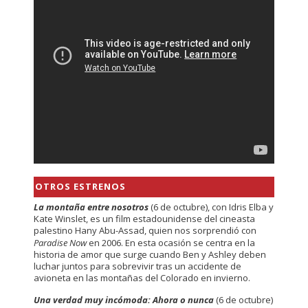
OTROS ESTRENOS
La montaña entre nosotros
(6 de octubre), con Idris Elba y
Kate Winslet, es un film estadounidense del cineasta
palestino Hany Abu-Assad, quien nos sorprendió con
Paradise Now
en 2006. En esta ocasión se centra en la
historia de amor que surge cuando Ben y Ashley deben
luchar juntos para sobrevivir tras un accidente de
avioneta en las montañas del Colorado en invierno.
Una verdad muy incómoda: Ahora o nunca
(6 de octubre)