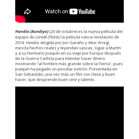
Handia (Aundiya)
(20 de octubre) es la nueva película del
equipo de
Loreak (Flores)
la película vasca revelación de
2014.
Handia
, dirigida por Jon Garaño y Aitor Arregi,
mezcla hechos reales y leyendas vascas, sigue a Martín
y a su hermano Joaquín en su viaje por Europa después
de la Guerra Carlista para intentar hacer dinero
mostrando “al hombre más grande sobre la Tierra”, pues
Joaquín ha pegado un peculiar estirón. Presentada en
San Sebastián, una vez más un film con clase y buen
hacer, que desprende buen cine y talento.