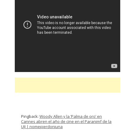
Pingback:
Woody Allen y la ‘Palma de oro’ en
Cannes abren el año de cine en el Paranimf de la
UJI | nomepierdoniuna