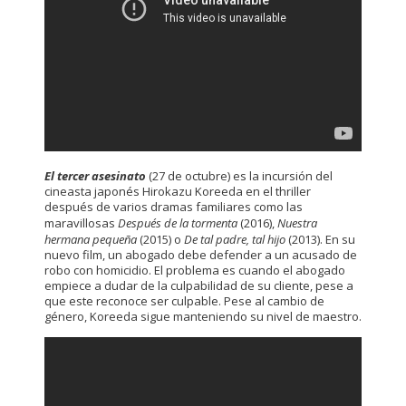
El tercer asesinato
(27 de octubre) es la incursión del
cineasta japonés Hirokazu Koreeda en el thriller
después de varios dramas familiares como las
maravillosas
Después de la tormenta
(2016),
Nuestra
hermana pequeña
(2015) o
De tal padre, tal hijo
(2013). En su
nuevo film, un abogado debe defender a un acusado de
robo con homicidio. El problema es cuando el abogado
empiece a dudar de la culpabilidad de su cliente, pese a
que este reconoce ser culpable. Pese al cambio de
género, Koreeda sigue manteniendo su nivel de maestro.