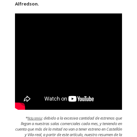
Alfredson.
*
Nota previa
: debido a la excesiva cantidad de estrenos que
llegan a nuestras salas comerciales cada mes, y teniendo en
cuenta que más de la mitad no van a tener estreno en Castellón
y Vila-real, a partir de este artículo, nuestro resumen de la