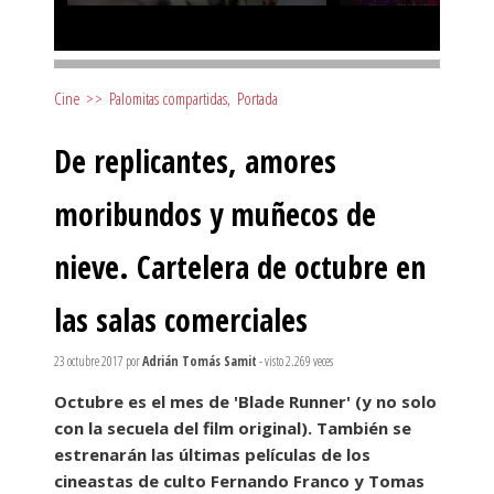
Cine
>>
Palomitas compartidas
,
Portada
De replicantes, amores
moribundos y muñecos de
nieve. Cartelera de octubre en
las salas comerciales
23 octubre 2017
por
Adrián Tomás Samit
- visto 2.269 veces
Octubre es el mes de 'Blade Runner' (y no solo
con la secuela del film original). También se
estrenarán las últimas películas de los
cineastas de culto Fernando Franco y Tomas