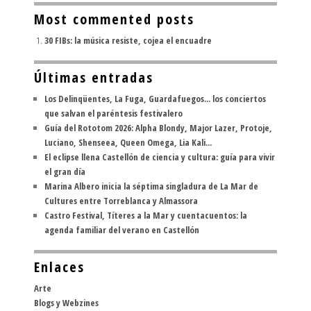
Most commented posts
30 FIBs: la música resiste, cojea el encuadre
Últimas entradas
Los Delinqüentes, La Fuga, Guardafuegos... los conciertos
que salvan el paréntesis festivalero
Guía del Rototom 2026: Alpha Blondy, Major Lazer, Protoje,
Luciano, Shenseea, Queen Omega, Lia Kali...
El eclipse llena Castellón de ciencia y cultura: guía para vivir
el gran día
Marina Albero inicia la séptima singladura de La Mar de
Cultures entre Torreblanca y Almassora
Castro Festival, Títeres a la Mar y cuentacuentos: la
agenda familiar del verano en Castellón
Enlaces
Arte
Blogs y Webzines