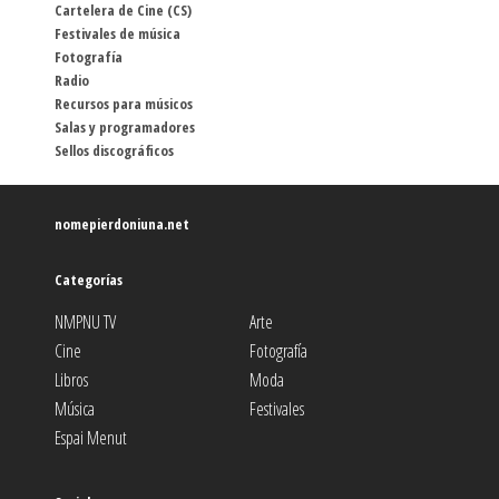
Cartelera de Cine (CS)
Festivales de música
Fotografía
Radio
Recursos para músicos
Salas y programadores
Sellos discográficos
nomepierdoniuna.net
Categorías
NMPNU TV
Arte
Cine
Fotografía
Libros
Moda
Música
Festivales
Espai Menut