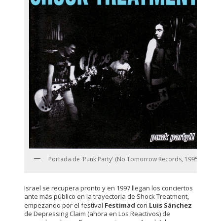
Portada de 'Punk Party' (No Tomorrow Records, 1995).
Israel se recupera pronto y en 1997 llegan los conciertos
ante más público en la trayectoria de Shock Treatment,
empezando por el festival
Festimad
con
Luis Sánchez
de Depressing Claim (ahora en Los Reactivos) de