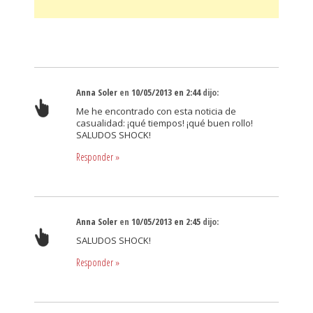
Anna Soler
en
10/05/2013 en 2:44
dijo:
Me he encontrado con esta noticia de
casualidad: ¡qué tiempos! ¡qué buen rollo!
SALUDOS SHOCK!
Responder
»
Anna Soler
en
10/05/2013 en 2:45
dijo:
SALUDOS SHOCK!
Responder
»