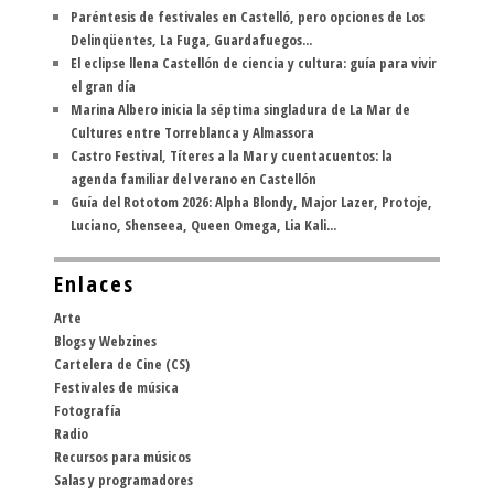
Paréntesis de festivales en Castelló, pero opciones de Los
Delinqüentes, La Fuga, Guardafuegos...
El eclipse llena Castellón de ciencia y cultura: guía para vivir
el gran día
Marina Albero inicia la séptima singladura de La Mar de
Cultures entre Torreblanca y Almassora
Castro Festival, Títeres a la Mar y cuentacuentos: la
agenda familiar del verano en Castellón
Guía del Rototom 2026: Alpha Blondy, Major Lazer, Protoje,
Luciano, Shenseea, Queen Omega, Lia Kali...
Enlaces
Arte
Blogs y Webzines
Cartelera de Cine (CS)
Festivales de música
Fotografía
Radio
Recursos para músicos
Salas y programadores