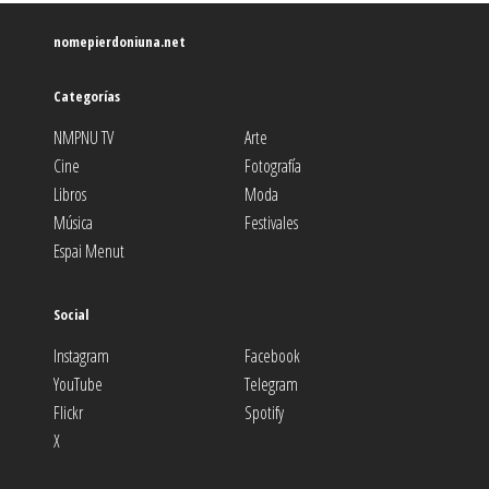
nomepierdoniuna.net
Categorías
NMPNU TV
Arte
Cine
Fotografía
Libros
Moda
Música
Festivales
Espai Menut
Social
Instagram
Facebook
YouTube
Telegram
Flickr
Spotify
X