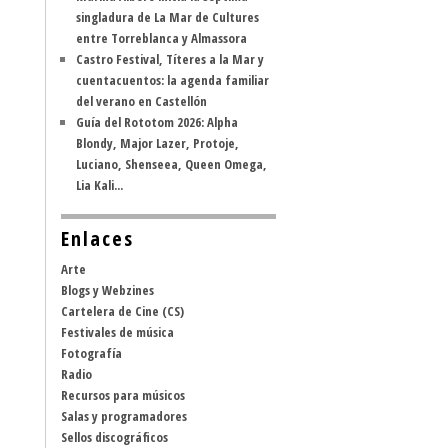
singladura de La Mar de Cultures
entre Torreblanca y Almassora
Castro Festival, Títeres a la Mar y
cuentacuentos: la agenda familiar
del verano en Castellón
Guía del Rototom 2026: Alpha
Blondy, Major Lazer, Protoje,
Luciano, Shenseea, Queen Omega,
Lia Kali...
Enlaces
Arte
Blogs y Webzines
Cartelera de Cine (CS)
Festivales de música
Fotografía
Radio
Recursos para músicos
Salas y programadores
Sellos discográficos