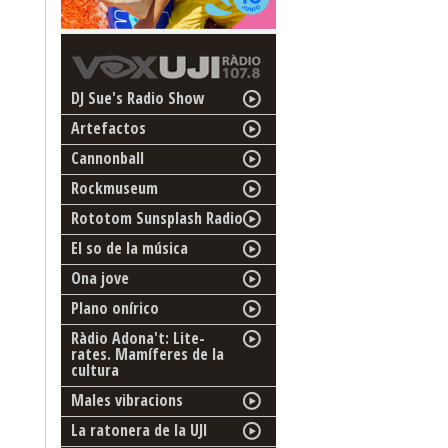
DJ Sue's Radio Show
Artefactos
Cannonball
Rockmuseum
Rototom Sunsplash Radio
El so de la música
Ona jove
Plano onírico
Ràdio Adona't: Lite-
rates. Mamíferes de la
cultura
Males vibracions
La ratonera de la UJI