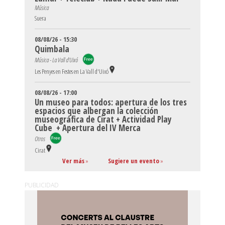
Música
Suera
08/08/26 - 15:30
Quimbala
Música - La Vall d'Uixó
Les Penyes en Festes en La Vall d'Uixó
08/08/26 - 17:00
Un museo para todos: apertura de los tres
espacios que albergan la colección
museográfica de Cirat + Actividad Play
Cube + Apertura del IV Merca
Otros
Cirat
Ver más
»
Sugiere un evento
»
PUBLICIDAD