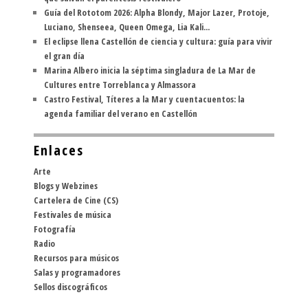
Guía del Rototom 2026: Alpha Blondy, Major Lazer, Protoje,
Luciano, Shenseea, Queen Omega, Lia Kali...
El eclipse llena Castellón de ciencia y cultura: guía para vivir
el gran día
Marina Albero inicia la séptima singladura de La Mar de
Cultures entre Torreblanca y Almassora
Castro Festival, Títeres a la Mar y cuentacuentos: la
agenda familiar del verano en Castellón
Enlaces
Arte
Blogs y Webzines
Cartelera de Cine (CS)
Festivales de música
Fotografía
Radio
Recursos para músicos
Salas y programadores
Sellos discográficos