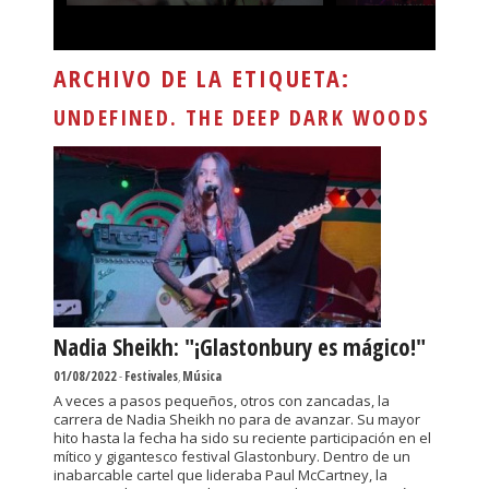
ARCHIVO DE LA ETIQUETA:
UNDEFINED. THE DEEP DARK WOODS
Nadia Sheikh: "¡Glastonbury es mágico!"
01/08/2022
-
Festivales
,
Música
A veces a pasos pequeños, otros con zancadas, la
carrera de Nadia Sheikh no para de avanzar. Su mayor
hito hasta la fecha ha sido su reciente participación en el
mítico y gigantesco festival Glastonbury. Dentro de un
inabarcable cartel que lideraba Paul McCartney, la