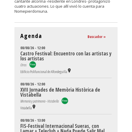
cantante alcorina -residente en Londres- protagonizó
cuatro actuaciones. Lo que allí vivió lo cuenta para
Nomepierdoniuna.
Agenda
Buscador »
08/08/26 - 12:00
Castro Festival: Encuentro con las artistas y
los artistas
Otros
Edificio Polifuncional de Alfondeguilla
08/08/26 - 12:00
XVII Jornades de Memòria Històrica de
Vistabella
Memoria y patrimonio - Vistabella
Vistabella
08/08/26 - 13:00
FIS-Festival Internacional Sueras, con
Lamar + Teleclub + Nada Puede Salir Mal