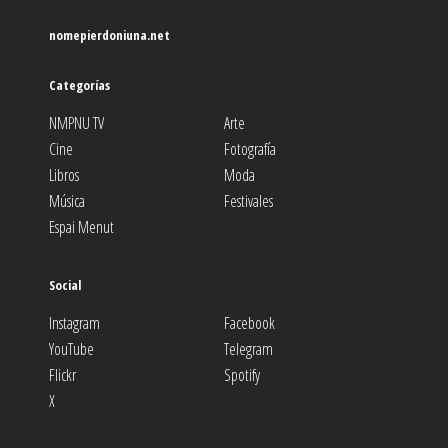
nomepierdoniuna.net
Categorías
NMPNU TV
Arte
Cine
Fotografía
Libros
Moda
Música
Festivales
Espai Menut
Social
Instagram
Facebook
YouTube
Telegram
Flickr
Spotify
X