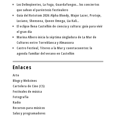
Los Delinqüentes, La Fuga, Guardafuegos... los conciertos
que salvan el paréntesis festivalero
Guía del Rototom 2026: Alpha Blondy, Major Lazer, Protoje,
Luciano, Shenseea, Queen Omega, Lia Kali...
El eclipse llena Castellón de ciencia y cultura: guía para vivir
el gran día
Marina Albero inicia la séptima singladura de La Mar de
Cultures entre Torreblanca y Almassora
Castro Festival, Títeres a la Mar y cuentacuentos: la
agenda familiar del verano en Castellón
Enlaces
Arte
Blogs y Webzines
Cartelera de Cine (CS)
Festivales de música
Fotografía
Radio
Recursos para músicos
Salas y programadores