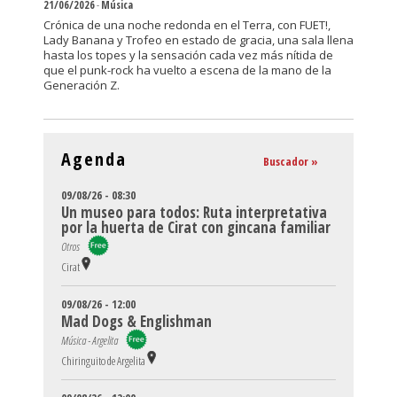
21/06/2026
-
Música
Crónica de una noche redonda en el Terra, con FUET!,
Lady Banana y Trofeo en estado de gracia, una sala llena
hasta los topes y la sensación cada vez más nítida de
que el punk-rock ha vuelto a escena de la mano de la
Generación Z.
Agenda
Buscador »
09/08/26 - 08:30
Un museo para todos: Ruta interpretativa
por la huerta de Cirat con gincana familiar
Otros
Cirat
09/08/26 - 12:00
Mad Dogs & Englishman
Música - Argelita
Chiringuito de Argelita