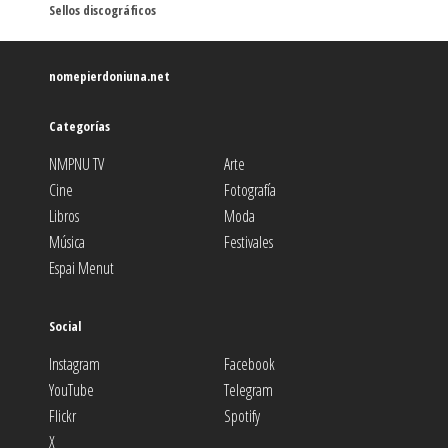
Sellos discográficos
nomepierdoniuna.net
Categorías
NMPNU TV
Arte
Cine
Fotografía
Libros
Moda
Música
Festivales
Espai Menut
Social
Instagram
Facebook
YouTube
Telegram
Flickr
Spotify
X