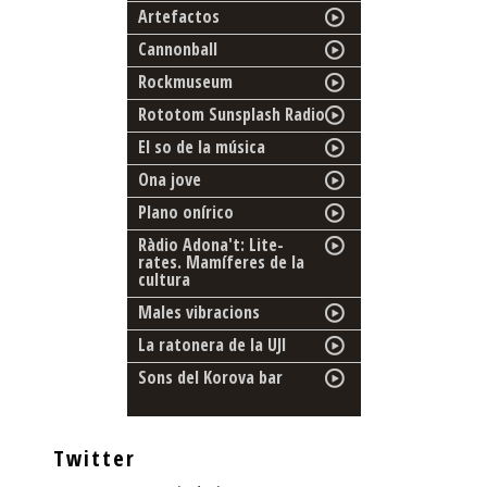
Artefactos
Cannonball
Rockmuseum
Rototom Sunsplash Radio
El so de la música
Ona jove
Plano onírico
Ràdio Adona't: Lite-
rates. Mamíferes de la
cultura
Males vibracions
La ratonera de la UJI
Sons del Korova bar
Twitter