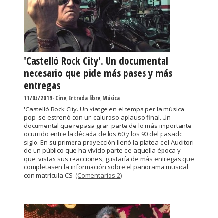
'Castelló Rock City'. Un documental
necesario que pide más pases y más
entregas
11/05/2019
-
Cine
,
Entrada libre
,
Música
'Castelló Rock City. Un viatge en el temps per la música
pop' se estrenó con un caluroso aplauso final. Un
documental que repasa gran parte de lo más importante
ocurrido entre la década de los 60 y los 90 del pasado
siglo. En su primera proyección llenó la platea del Auditori
de un público que ha vivido parte de aquella época y
que, vistas sus reacciones, gustaría de más entregas que
completasen la información sobre el panorama musical
con matrícula CS.
(Comentarios 2)