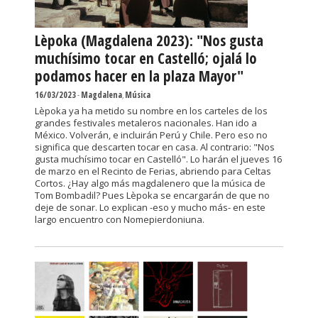
Lèpoka (Magdalena 2023): "Nos gusta
muchísimo tocar en Castelló; ojalá lo
podamos hacer en la plaza Mayor"
16/03/2023
-
Magdalena
,
Música
Lèpoka ya ha metido su nombre en los carteles de los
grandes festivales metaleros nacionales. Han ido a
México. Volverán, e incluirán Perú y Chile. Pero eso no
significa que descarten tocar en casa. Al contrario: "Nos
gusta muchísimo tocar en Castelló". Lo harán el jueves 16
de marzo en el Recinto de Ferias, abriendo para Celtas
Cortos. ¿Hay algo más magdalenero que la música de
Tom Bombadil? Pues Lèpoka se encargarán de que no
deje de sonar. Lo explican -eso y mucho más- en este
largo encuentro con Nomepierdoniuna.