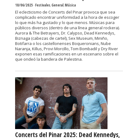
18/06/2025
-
Festivales
,
General
,
Música
El eclecticismo de Concerts del Pinar provoca que sea
complicado encontrar uniformidad a la hora de escoger
lo que más ha gustado y lo que menos. Músicas para
públicos diversos (dentro de una línea general rockera).
Aurora & The Betrayers, Dr. Calypso, Dead Kennedys,
Biznaga (cabezas de cartel), Sex Museum, Miniño,
Botifarra o los castellonenses Boqueronians, Nube
Naranja, Killus, Provi Morcillo, Tom Bombadil y Dry River
exponen esas ramificaciones en un escenario sobre el
que ondeó la bandera de Palestina.
Concerts del Pinar 2025: Dead Kennedys,