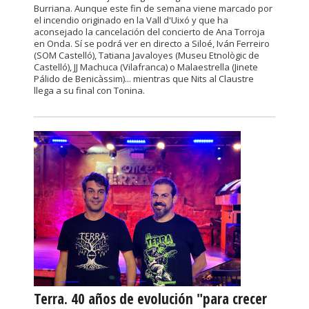
Burriana. Aunque este fin de semana viene marcado por
el incendio originado en la Vall d'Uixó y que ha
aconsejado la cancelación del concierto de Ana Torroja
en Onda. Sí se podrá ver en directo a Siloé, Iván Ferreiro
(SOM Castelló), Tatiana Javaloyes (Museu Etnològic de
Castelló), JJ Machuca (Vilafranca) o Malaestrella (Jinete
Pálido de Benicàssim)... mientras que Nits al Claustre
llega a su final con Tonina.
Terra. 40 años de evolución "para crecer