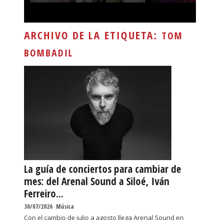
ARCHIVO DE LA ETIQUETA:
TOM
BOMBADIL
La guía de conciertos para cambiar de
mes: del Arenal Sound a Siloé, Iván
Ferreiro...
30/07/2026
-
Música
Con el cambio de julio a agosto llega Arenal Sound en