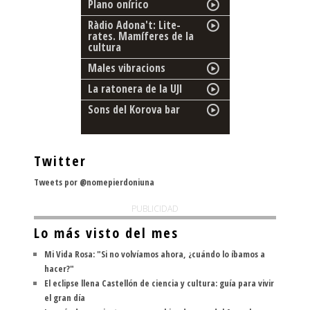
Plano onírico
Ràdio Adona't: Lite-
rates. Mamíferes de la
cultura
Males vibracions
La ratonera de la UJI
Sons del Korova bar
Twitter
Tweets por @nomepierdoniuna
PUBLICIDAD
Lo más visto del mes
Mi Vida Rosa: "Si no volvíamos ahora, ¿cuándo lo íbamos a
hacer?"
El eclipse llena Castellón de ciencia y cultura: guía para vivir
el gran día