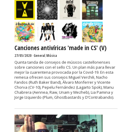
Canciones antivíricas 'made in CS' (V)
27/05/2020
-
General
,
Música
Quinta tanda de consejos de músicos castellonenses
sobre canciones con el sello CS. Un plan más para llevar
mejor la cuarentena provocada por la Covid-19. En esta
remesa ofrecen sus consejos Miguel Verchili, Nacho
Fandos (Ruth Baker Band), Álvaro Monferrer y Vicente
Chorva (CV-10), Pepelu Fernández (Lagarto Spok), Manu
Chabrera (Aennea, Raw, Unam y Mezheb), Lia Pamina y
Jorge Izquierdo (Plum, Ghostbastards y D’Contrabando).