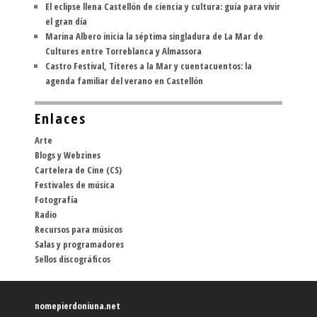
El eclipse llena Castellón de ciencia y cultura: guía para vivir
el gran día
Marina Albero inicia la séptima singladura de La Mar de
Cultures entre Torreblanca y Almassora
Castro Festival, Títeres a la Mar y cuentacuentos: la
agenda familiar del verano en Castellón
Enlaces
Arte
Blogs y Webzines
Cartelera de Cine (CS)
Festivales de música
Fotografía
Radio
Recursos para músicos
Salas y programadores
Sellos discográficos
nomepierdoniuna.net