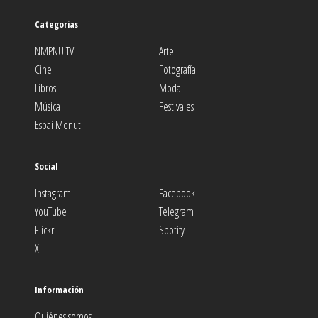
Categorías
NMPNU TV
Arte
Cine
Fotografía
Libros
Moda
Música
Festivales
Espai Menut
Social
Instagram
Facebook
YouTube
Telegram
Flickr
Spotify
X
Información
Quiénes somos