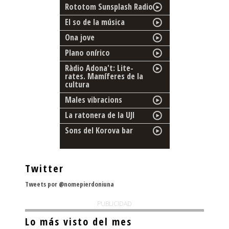
Rototom Sunsplash Radio
El so de la música
Ona jove
Plano onírico
Ràdio Adona't: Lite-
rates. Mamíferes de la
cultura
Males vibracions
La ratonera de la UJI
Sons del Korova bar
Twitter
Tweets por @nomepierdoniuna
PUBLICIDAD
Lo más visto del mes