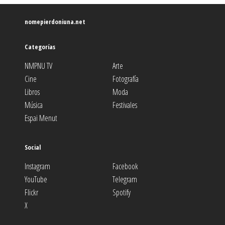
nomepierdoniuna.net
Categorías
NMPNU TV
Arte
Cine
Fotografía
Libros
Moda
Música
Festivales
Espai Menut
Social
Instagram
Facebook
YouTube
Telegram
Flickr
Spotify
X