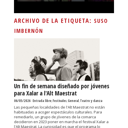
ARCHIVO DE LA ETIQUETA:
SUSO
IMBERNÓN
Un fin de semana diseñado por jóvenes
para Xalar a l'Alt Maestrat
06/05/2026
-
Entrada libre
,
Festivales
,
General
,
Teatro y danza
Las pequeñas localidades de l'Alt Maestrat no están
habituadas a acoger espectáculos culturales. Para
remediarlo, un grupo de jóvenes de la comarca
decidieron en 2023 poner en marcha el festival Xalar a
l'Alt Maestrat. La curiosidad es que el programa lo