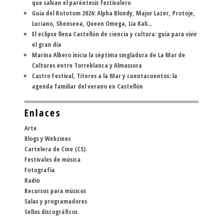
que salvan el paréntesis festivalero
Guía del Rototom 2026: Alpha Blondy, Major Lazer, Protoje,
Luciano, Shenseea, Queen Omega, Lia Kali...
El eclipse llena Castellón de ciencia y cultura: guía para vivir
el gran día
Marina Albero inicia la séptima singladura de La Mar de
Cultures entre Torreblanca y Almassora
Castro Festival, Títeres a la Mar y cuentacuentos: la
agenda familiar del verano en Castellón
Enlaces
Arte
Blogs y Webzines
Cartelera de Cine (CS)
Festivales de música
Fotografía
Radio
Recursos para músicos
Salas y programadores
Sellos discográficos