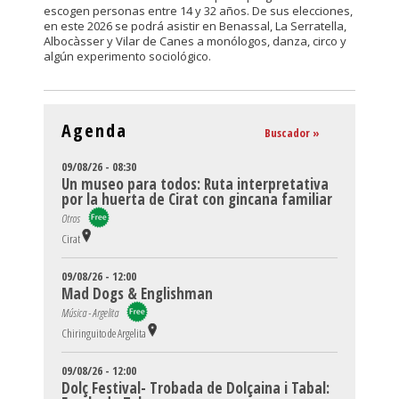
escogen personas entre 14 y 32 años. De sus elecciones,
en este 2026 se podrá asistir en Benassal, La Serratella,
Albocàsser y Vilar de Canes a monólogos, danza, circo y
algún experimento sociológico.
Agenda
Buscador »
09/08/26 - 08:30
Un museo para todos: Ruta interpretativa
por la huerta de Cirat con gincana familiar
Otros
Cirat
09/08/26 - 12:00
Mad Dogs & Englishman
Música - Argelita
Chiringuito de Argelita
09/08/26 - 12:00
Dolç Festival- Trobada de Dolçaina i Tabal: