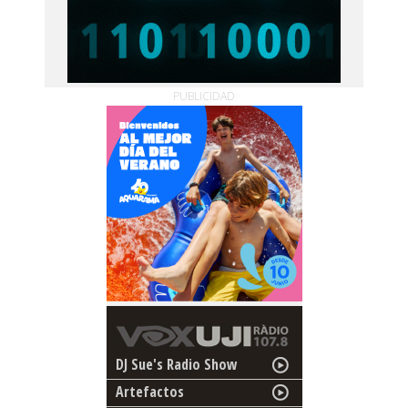
PUBLICIDAD
DJ Sue's Radio Show
Artefactos