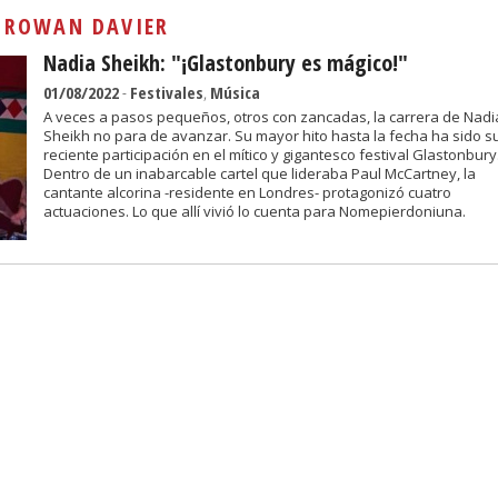
Sivan...
:
ROWAN DAVIER
Nadia Sheikh: "¡Glastonbury es mágico!"
01/08/2022
-
Festivales
,
Música
A veces a pasos pequeños, otros con zancadas, la carrera de Nadi
Sheikh no para de avanzar. Su mayor hito hasta la fecha ha sido s
reciente participación en el mítico y gigantesco festival Glastonbury
Dentro de un inabarcable cartel que lideraba Paul McCartney, la
cantante alcorina -residente en Londres- protagonizó cuatro
actuaciones. Lo que allí vivió lo cuenta para Nomepierdoniuna.