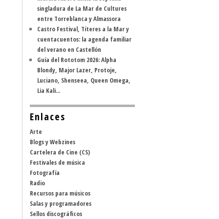
singladura de La Mar de Cultures
entre Torreblanca y Almassora
Castro Festival, Títeres a la Mar y
cuentacuentos: la agenda familiar
del verano en Castellón
Guía del Rototom 2026: Alpha
Blondy, Major Lazer, Protoje,
Luciano, Shenseea, Queen Omega,
Lia Kali...
Enlaces
Arte
Blogs y Webzines
Cartelera de Cine (CS)
Festivales de música
Fotografía
Radio
Recursos para músicos
Salas y programadores
Sellos discográficos