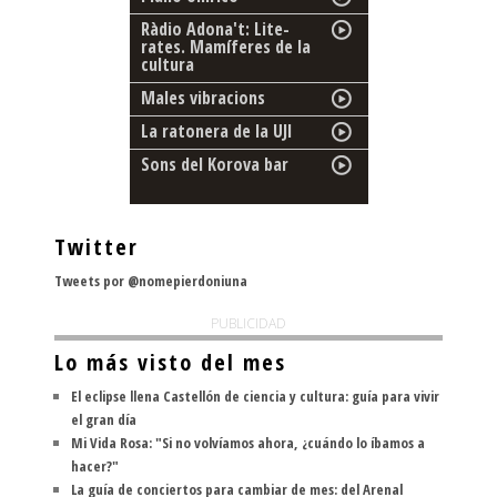
Ràdio Adona't: Lite-
rates. Mamíferes de la
cultura
Males vibracions
La ratonera de la UJI
Sons del Korova bar
Twitter
Tweets por @nomepierdoniuna
PUBLICIDAD
Lo más visto del mes
El eclipse llena Castellón de ciencia y cultura: guía para vivir
el gran día
Mi Vida Rosa: "Si no volvíamos ahora, ¿cuándo lo íbamos a
hacer?"
La guía de conciertos para cambiar de mes: del Arenal