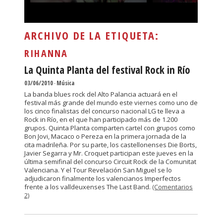
ARCHIVO DE LA ETIQUETA:
RIHANNA
La Quinta Planta del festival Rock in Río
03/06/2010
-
Música
La banda blues rock del Alto Palancia actuará en el
festival más grande del mundo este viernes como uno de
los cinco finalistas del concurso nacional LG te lleva a
Rock in Río, en el que han participado más de 1.200
grupos. Quinta Planta comparten cartel con grupos como
Bon Jovi, Macaco o Pereza en la primera jornada de la
cita madrileña. Por su parte, los castellonenses Die Borts,
Javier Segarra y Mr. Croquet participan este jueves en la
última semifinal del concurso Circuit Rock de la Comunitat
Valenciana. Y el Tour Revelación San Miguel se lo
adjudicaron finalmente los valencianos Imperfectos
frente a los valldeuxenses The Last Band.
(Comentarios
2)