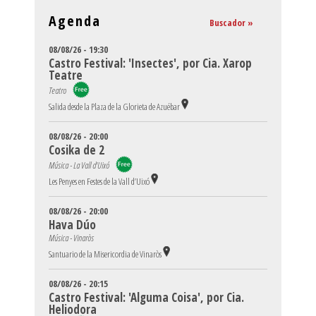
Agenda
Buscador »
08/08/26 - 19:30
Castro Festival: 'Insectes', por Cia. Xarop
Teatre
Teatro
Salida desde la Plaza de la Glorieta de Azuébar
08/08/26 - 20:00
Cosika de 2
Música - La Vall d'Uixó
Les Penyes en Festes de la Vall d’Uixó
08/08/26 - 20:00
Hava Dúo
Música - Vinaròs
Santuario de la Misericordia de Vinaròs
08/08/26 - 20:15
Castro Festival: 'Alguma Coisa', por Cia.
Heliodora