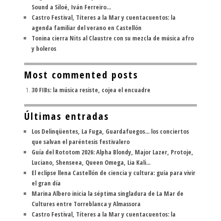
Sound a Siloé, Iván Ferreiro...
Castro Festival, Títeres a la Mar y cuentacuentos: la
agenda familiar del verano en Castellón
Tonina cierra Nits al Claustre con su mezcla de música afro
y boleros
Most commented posts
30 FIBs: la música resiste, cojea el encuadre
Últimas entradas
Los Delinqüentes, La Fuga, Guardafuegos... los conciertos
que salvan el paréntesis festivalero
Guía del Rototom 2026: Alpha Blondy, Major Lazer, Protoje,
Luciano, Shenseea, Queen Omega, Lia Kali...
El eclipse llena Castellón de ciencia y cultura: guía para vivir
el gran día
Marina Albero inicia la séptima singladura de La Mar de
Cultures entre Torreblanca y Almassora
Castro Festival, Títeres a la Mar y cuentacuentos: la