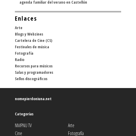
agenda familiar del verano en Castellón
Enlaces
Arte
Blogs y Webzines
Cartelera de Cine (CS)
Festivales de música
Fotografía
Radio
Recursos para músicos
Salas y programadores
Sellos discográficos
nomepierdoniuna.net
Categorías
NMPNU TV
Arte
Cine
Fotografía