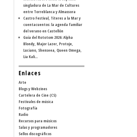
singladura de La Mar de Cultures
entre Torreblanca y Almassora
Castro Festival, Títeres a la Mar y
cuentacuentos: la agenda familiar
del verano en Castellón
Guía del Rototom 2026: Alpha
Blondy, Major Lazer, Protoje,
Luciano, Shenseea, Queen Omega,
Lia Kali...
Enlaces
Arte
Blogs y Webzines
Cartelera de Cine (CS)
Festivales de música
Fotografía
Radio
Recursos para músicos
Salas y programadores
Sellos discográficos