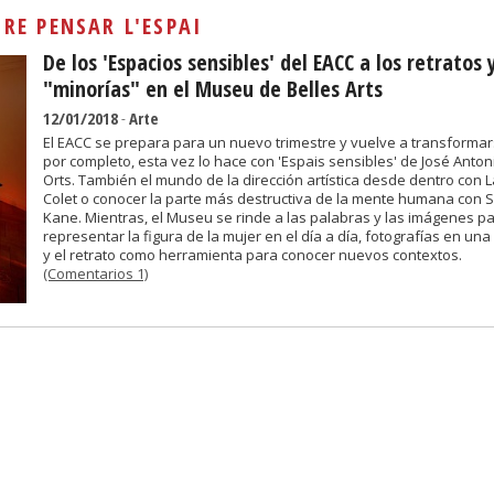
Sivan...
:
RE PENSAR L'ESPAI
De los 'Espacios sensibles' del EACC a los retratos 
"minorías" en el Museu de Belles Arts
12/01/2018
-
Arte
El EACC se prepara para un nuevo trimestre y vuelve a transforma
por completo, esta vez lo hace con 'Espais sensibles' de José Anton
Orts. También el mundo de la dirección artística desde dentro con L
Colet o conocer la parte más destructiva de la mente humana con 
Kane. Mientras, el Museu se rinde a las palabras y las imágenes p
representar la figura de la mujer en el día a día, fotografías en una 
y el retrato como herramienta para conocer nuevos contextos.
(Comentarios 1)