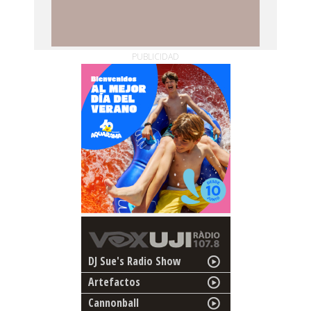
PUBLICIDAD
DJ Sue's Radio Show
Artefactos
Cannonball