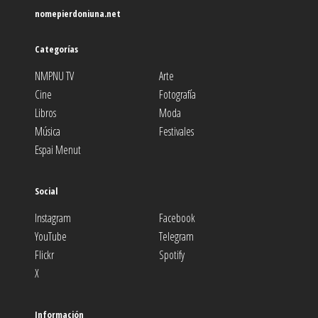
nomepierdoniuna.net
Categorías
NMPNU TV
Arte
Cine
Fotografía
Libros
Moda
Música
Festivales
Espai Menut
Social
Instagram
Facebook
YouTube
Telegram
Flickr
Spotify
X
Información