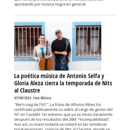
apostando por música negra en general.
La poética música de Antonio Selfa y
Gloria Aleza cierra la temporada de Nits
al Claustre
07/08/2023
-
Cine
,
Música
"Me'n vaig de l'IVC". La frase de Alfonso Ribes ha
certificado públicamente su adiós al cargo de gestor del
IVC en Castelló. Un extremo que ya se intuía claramente
después de los resultados del 26M; "Incompatbilidad".
Aun así, su mano todavía se notará en las venideras
programaciones, como la de Nits al Claustre, donde se