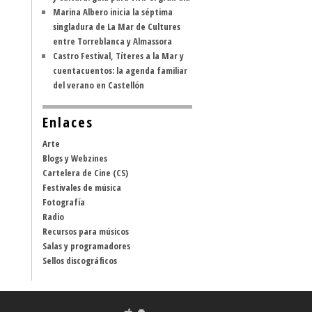
Marina Albero inicia la séptima
singladura de La Mar de Cultures
entre Torreblanca y Almassora
Castro Festival, Títeres a la Mar y
cuentacuentos: la agenda familiar
del verano en Castellón
Enlaces
Arte
Blogs y Webzines
Cartelera de Cine (CS)
Festivales de música
Fotografía
Radio
Recursos para músicos
Salas y programadores
Sellos discográficos