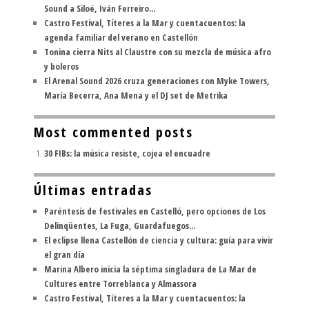
Sound a Siloé, Iván Ferreiro...
Castro Festival, Títeres a la Mar y cuentacuentos: la
agenda familiar del verano en Castellón
Tonina cierra Nits al Claustre con su mezcla de música afro
y boleros
El Arenal Sound 2026 cruza generaciones con Myke Towers,
María Becerra, Ana Mena y el DJ set de Metrika
Most commented posts
30 FIBs: la música resiste, cojea el encuadre
Últimas entradas
Paréntesis de festivales en Castelló, pero opciones de Los
Delinqüentes, La Fuga, Guardafuegos...
El eclipse llena Castellón de ciencia y cultura: guía para vivir
el gran día
Marina Albero inicia la séptima singladura de La Mar de
Cultures entre Torreblanca y Almassora
Castro Festival, Títeres a la Mar y cuentacuentos: la