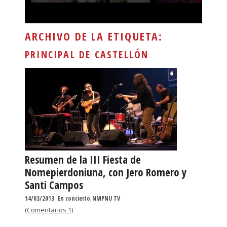
ARCHIVO DE LA ETIQUETA:
PRINCIPAL DE CASTELLÓN
Resumen de la III Fiesta de
Nomepierdoniuna, con Jero Romero y
Santi Campos
14/03/2013
-
En concierto
,
NMPNU TV
(Comentarios 1)