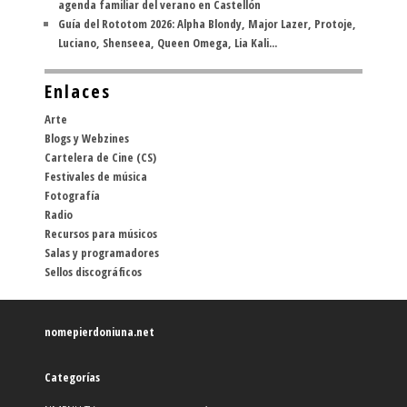
agenda familiar del verano en Castellón
Guía del Rototom 2026: Alpha Blondy, Major Lazer, Protoje,
Luciano, Shenseea, Queen Omega, Lia Kali...
Enlaces
Arte
Blogs y Webzines
Cartelera de Cine (CS)
Festivales de música
Fotografía
Radio
Recursos para músicos
Salas y programadores
Sellos discográficos
nomepierdoniuna.net
Categorías