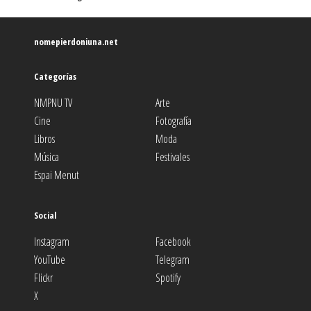
nomepierdoniuna.net
Categorías
NMPNU TV
Arte
Cine
Fotografía
Libros
Moda
Música
Festivales
Espai Menut
Social
Instagram
Facebook
YouTube
Telegram
Flickr
Spotify
X