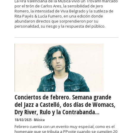
La Fira Valenciana de la Música vivió un Trovam! marcado
por el tirón de Carlos Ares, la sensibilidad de Jero
Romero, la intensidad de Viva Belgrado y la sutileza de
Rita Payés & Lucía Fumero, en una edición donde
abundaron directos que sorprendieron por su
personalidad, su riesgo y la respuesta del público.
Conciertos de febrero. Semana grande
del Jazz a Castelló, dos días de Womacs,
Dry River, Rulo y la Contrabanda...
18/02/2025
-
Música
Febrero cuenta con un evento muy especial, como es el
homenaje que se tributa a PPyote cuando se cumplen 20