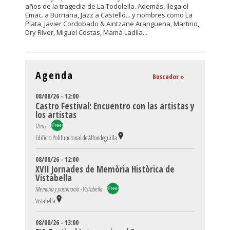
años de la tragedia de La Todolella. Además, llega el
Emac. a Burriana, Jazz a Castelló... y nombres como La
Plata, Javier Cordobado & Aintzane Aranguena, Martirio,
Dry River, Miguel Costas, Mamá Ladila...
Agenda
Buscador »
08/08/26 - 12:00
Castro Festival: Encuentro con las artistas y
los artistas
Otros
Edificio Polifuncional de Alfondeguilla
08/08/26 - 12:00
XVII Jornades de Memòria Històrica de
Vistabella
Memoria y patrimonio - Vistabella
Vistabella
08/08/26 - 13:00