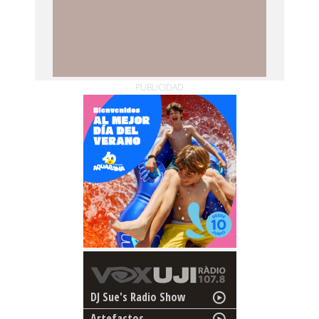
PUBLICIDAD
DJ Sue's Radio Show
Artefactos