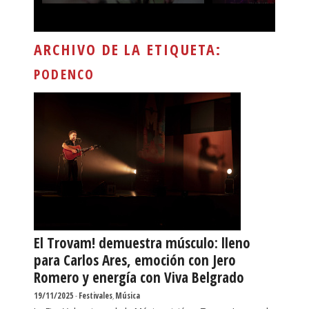
ARCHIVO DE LA ETIQUETA:
PODENCO
El Trovam! demuestra músculo: lleno
para Carlos Ares, emoción con Jero
Romero y energía con Viva Belgrado
19/11/2025
-
Festivales
,
Música