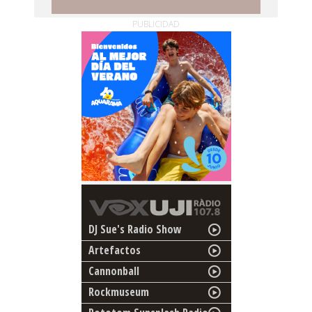
PUBLICIDAD
DJ Sue's Radio Show
Artefactos
Cannonball
Rockmuseum