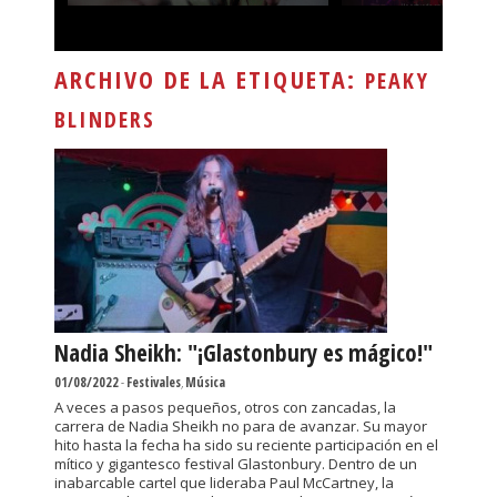
ARCHIVO DE LA ETIQUETA:
PEAKY
BLINDERS
Nadia Sheikh: "¡Glastonbury es mágico!"
01/08/2022
-
Festivales
,
Música
A veces a pasos pequeños, otros con zancadas, la
carrera de Nadia Sheikh no para de avanzar. Su mayor
hito hasta la fecha ha sido su reciente participación en el
mítico y gigantesco festival Glastonbury. Dentro de un
inabarcable cartel que lideraba Paul McCartney, la