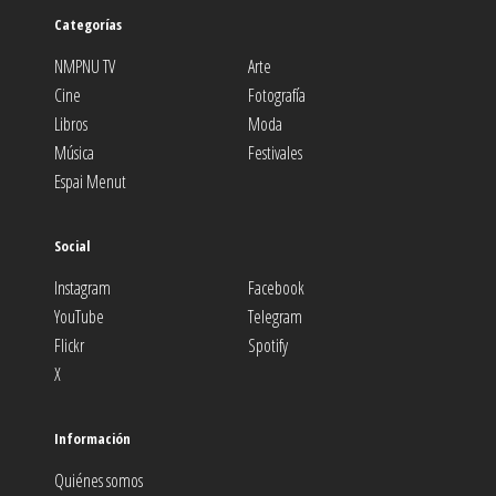
Categorías
NMPNU TV
Arte
Cine
Fotografía
Libros
Moda
Música
Festivales
Espai Menut
Social
Instagram
Facebook
YouTube
Telegram
Flickr
Spotify
X
Información
Quiénes somos