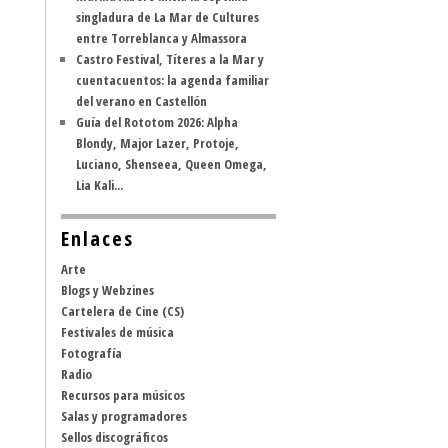
singladura de La Mar de Cultures
entre Torreblanca y Almassora
Castro Festival, Títeres a la Mar y
cuentacuentos: la agenda familiar
del verano en Castellón
Guía del Rototom 2026: Alpha
Blondy, Major Lazer, Protoje,
Luciano, Shenseea, Queen Omega,
Lia Kali...
Enlaces
Arte
Blogs y Webzines
Cartelera de Cine (CS)
Festivales de música
Fotografía
Radio
Recursos para músicos
Salas y programadores
Sellos discográficos